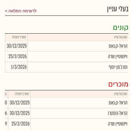
בעלי עניין
לרשימה המלאה
קונים
שם בעל עניין
תאריך פעולה
כמו
הראל-ק.נאמ
30/12/2025
281
ויינשטיין שרה
25/2/2026
419
תורג'מן יוסף
1/3/2026
045
מוכרים
שם בעל עניין
תאריך פעולה
כמות
הראל-ק.נאמ
30/12/2025
,000
הראל-נוסטרו
30/12/2025
-96
ויינשטיין שרה
25/2/2026
4,419