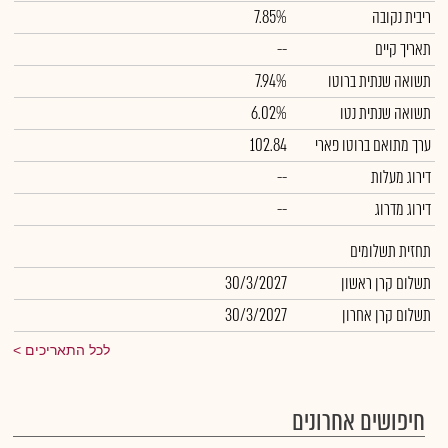
ריבית נקובה
7.85%
תאריך קיים
--
תשואה שנתית ברוטו
7.94%
תשואה שנתית נטו
6.02%
ערך מתואם ברוטו פארי
102.84
דירוג מעלות
--
דירוג מדרוג
--
תחזית תשלומים
תשלום קרן ראשון
30/3/2027
תשלום קרן אחרון
30/3/2027
לכל התאריכים
חיפושים אחרונים