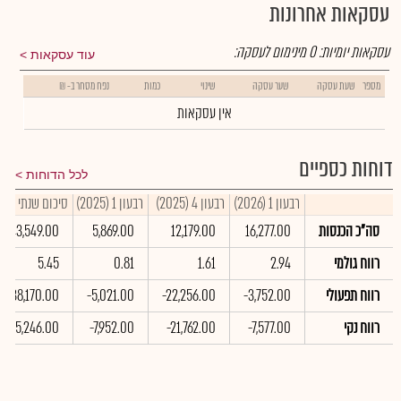
עסקאות אחרונות
עסקאות יומיות:
0
מינימום לעסקה:
עוד עסקאות
מספר
שעת עסקה
שער עסקה
שינוי
כמות
נפח מסחר ב- ₪
אין עסקאות
דוחות כספיים
לכל הדוחות
רבעון 1 (2026)
רבעון 4 (2025)
רבעון 1 (2025)
סיכום שנתי 2025
סה"כ הכנסות
16,277.00
12,179.00
5,869.00
43,549.00
רווח גולמי
2.94
1.61
0.81
5.45
רווח תפעולי
-3,752.00
-22,256.00
-5,021.00
-38,170.00
רווח נקי
-7,577.00
-21,762.00
-7,952.00
-45,246.00