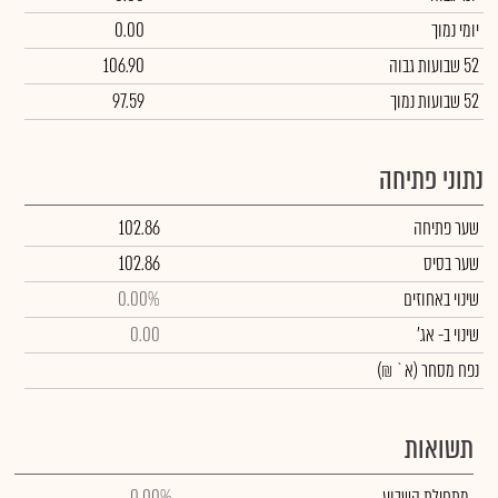
יומי נמוך
0.00
52 שבועות גבוה
106.90
52 שבועות נמוך
97.59
נתוני פתיחה
שער פתיחה
102.86
שער בסיס
102.86
שינוי באחוזים
0.00%
שינוי
ב- אג'
0.00
נפח מסחר
(א` ₪)
תשואות
מתחילת השבוע
0.00%