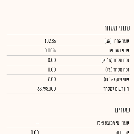
נתוני מסחר
שער אחרון
(אג')
102.86
שינוי באחוזים
0.00%
נפח מסחר
(א` ₪)
0.00
נפח מסחר
(ע"נ)
0.00
שווי שוק
(א` ₪)
8.00
הון רשום למסחר
68,798,000
שערים
שער יומי ממוצע
(אג')
--
יומי גבוה
0.00