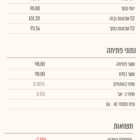
יומי נמוך
98.80
52 שבועות גבוה
101.20
52 שבועות נמוך
93.54
נתוני פתיחה
שער פתיחה
98.80
שער בסיס
98.80
שינוי באחוזים
0.00%
שינוי
ב- אג'
0.00
נפח מסחר
(א` ₪)
תשואות
מתחילת השבוע
-2.18%