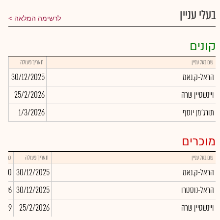
בעלי עניין
לרשימה המלאה
קונים
שם בעל עניין
תאריך פעולה
כמו
הראל-ק.נאמ
30/12/2025
281
ויינשטיין שרה
25/2/2026
419
תורג'מן יוסף
1/3/2026
045
מוכרים
שם בעל עניין
תאריך פעולה
כמות
הראל-ק.נאמ
30/12/2025
,000
הראל-נוסטרו
30/12/2025
-96
ויינשטיין שרה
25/2/2026
4,419