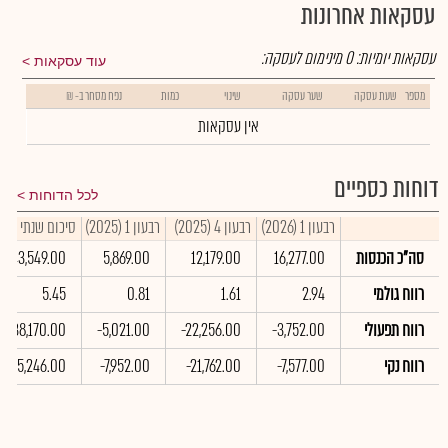
עסקאות אחרונות
עסקאות יומיות:
0
מינימום לעסקה:
עוד עסקאות
מספר
שעת עסקה
שער עסקה
שינוי
כמות
נפח מסחר ב- ₪
אין עסקאות
דוחות כספיים
לכל הדוחות
רבעון 1 (2026)
רבעון 4 (2025)
רבעון 1 (2025)
סיכום שנתי 2025
סה"כ הכנסות
16,277.00
12,179.00
5,869.00
43,549.00
רווח גולמי
2.94
1.61
0.81
5.45
רווח תפעולי
-3,752.00
-22,256.00
-5,021.00
-38,170.00
רווח נקי
-7,577.00
-21,762.00
-7,952.00
-45,246.00