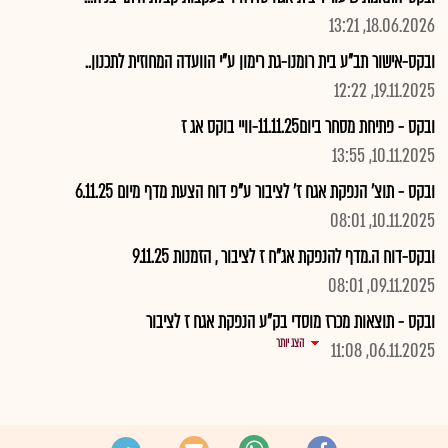
18.06.2026, 13:21
ובקס-אישור תב"ע בית רומנו-גת רימון ע"י הוועדה המחוזית לתכנון..
19.11.2025, 12:22
ובקס - פתיחת מסחר ביום11.11.25-וויי בוקס אג ז
10.11.2025, 13:55
ובקס - תוצ' הנפקת אגח ז' לציבור ע"פ דוח הצעת מדף מיום 6.11.25
10.11.2025, 08:01
ובקס-דוח ה.מדף להנפקת אג"ח ז לציבור , הזמנות 9.11.25
09.11.2025, 08:01
ובקס - תוצאות מכרז מוסדי בק"ע הנפקת אגח ז לציבור
הצג יותר
06.11.2025, 11:08