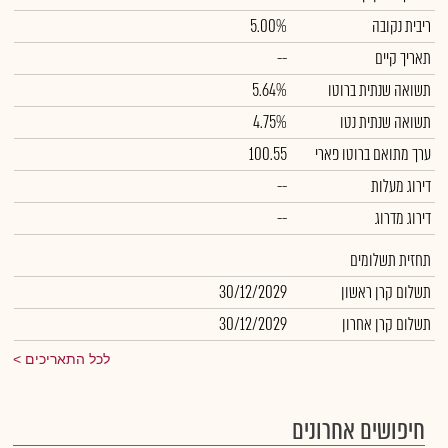
ריבית נקובה
5.00%
תאריך קיים
--
תשואה שנתית ברוטו
5.64%
תשואה שנתית נטו
4.75%
ערך מתואם ברוטו פארי
100.55
דירוג מעלות
--
דירוג מדרוג
--
תחזית תשלומים
תשלום קרן ראשון
30/12/2029
תשלום קרן אחרון
30/12/2029
לכל התאריכים
חיפושים אחרונים