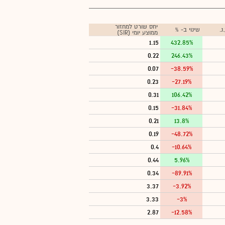
יחס שורט למחזור
.
שינוי ב- %
ממוצע יומי (SIR)
1.15
432.85%
0.22
246.43%
0.07
-38.59%
0.23
-27.19%
0.31
106.42%
0.15
-31.84%
0.21
13.8%
0.19
-48.72%
0.4
-10.64%
0.44
5.96%
0.34
-89.91%
3.37
-3.92%
3.33
-3%
2.87
-12.58%