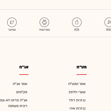
מט"ח
אג"ח
אתר המט"ח
אתר אג"ח
שערי חליפין
מק"מים
נגזרות דולר
אג"ח מדינה לא צמו
ריבית משתנה
נגזרות אירו