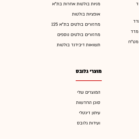
ד
מניות בולטות אחרות בת"א
אופציות בולטות
דד
מחזורים בולטים בת"א 125
 מדד
מחזורים בולטים נוספים
 מט"ח
תשואות דיבידנד בולטות
מוצרי גלובס
המוצרים שלי
סוכן החדשות
עיתון דיגטלי
ועידות גלובס