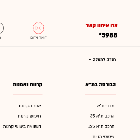
צרו איתנו קשר
*5988
חזרה למעלה
הבורסה בת"א
קרנות נאמנות
מדדי ת"א
אתר הקרנות
הרכב ת"א 35
חיפוש קרנות
הרכב ת"א 125
השוואה ביצועי קרנות
ציטוטי מניות