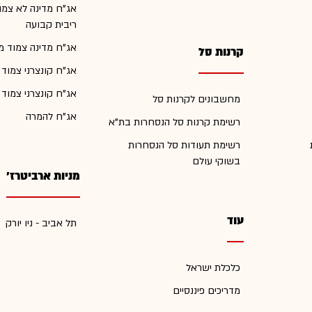
אג"ח מדינה לא צמו
ריבית קבועה
אג"ח מדינה צמוד מ
קרנות סל
אג"ח קונצרני צמוד
אג"ח קונצרני צמוד
מחשבונים לקרנות סל
אג"ח להמרה
רשימת קרנות סל הנסחרות בת"א
רשימת תעודות סל הנסחרות
בשוקי עולם
מניות ארביטרז'
עוד
תל אביב - ניו יורק
כלכלת ישראל
מדריכים פיננסיים