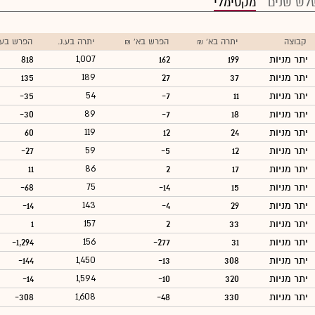
לש שנים
מקסימלי
קבוצה
יתרה בא' ₪
הפרש בא' ₪
יתרה בע.נ.
הפרש בע.נ
יתר מניות
199
162
1,007
818
יתר מניות
37
27
189
135
יתר מניות
11
-7
54
-35
יתר מניות
18
-7
89
-30
יתר מניות
24
12
119
60
יתר מניות
12
-5
59
-27
יתר מניות
17
2
86
11
יתר מניות
15
-14
75
-68
יתר מניות
29
-4
143
-14
יתר מניות
33
2
157
1
יתר מניות
31
-277
156
-1,294
יתר מניות
308
-13
1,450
-144
יתר מניות
320
-10
1,594
-14
יתר מניות
330
-48
1,608
-308