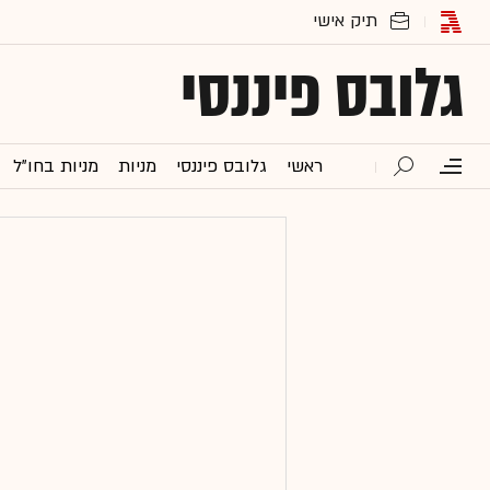
גלובס פיננסי
ראשי
גלובס פיננסי
מניות
מניות בחו"ל