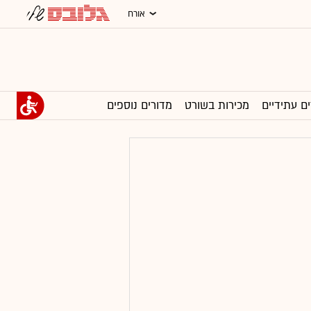
אורח
ים עתידיים
מכירות בשורט
מדורים נוספים