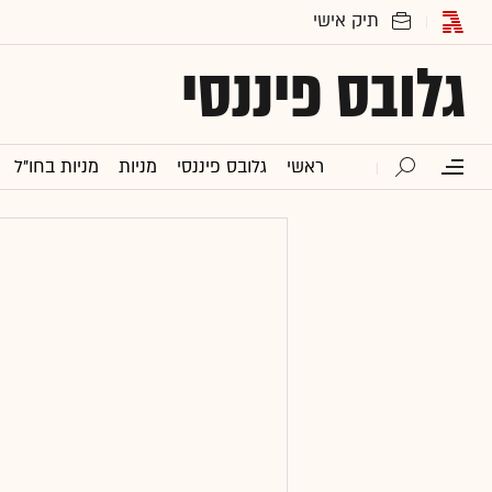
גלובס פיננסי
ראשי
גלובס פיננסי
מניות
מניות בחו"ל