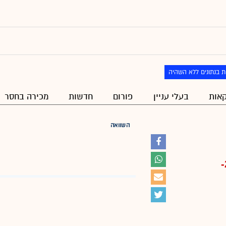
ת בנתונים ללא השהיה
אות
בעלי עניין
פורום
חדשות
מכירה בחסר
השוואה
-