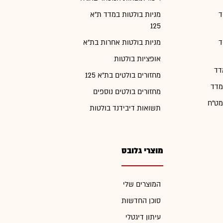
ד
מניות בולטות במדד ת"א
125
ד
מניות בולטות אחרות בת"א
אופציות בולטות
דד
מחזורים בולטים בת"א 125
מדד
מחזורים בולטים נוספים
מט"ח
תשואות דיבידנד בולטות
מוצרי גלובס
המוצרים שלי
סוכן החדשות
עיתון דיגטלי