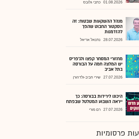
01.08.2026
כתבי גלובס
מנהל ההשקעות שבטוח: זה
הסקטור החבוט שהפך
להזדמנות
28.07.2026
נתנאל אריאל
מחזורי המסחר קפצו ולג'פריס
יש המלצה חמה על הבורסה
בתל אביב
27.07.2026
שירי חביב-ולדהורן
היכונו לירידות בבורסה: כך
ייראה השבוע המטלטל שבפתח
27.07.2026
רם מורי
ות פרסומיות