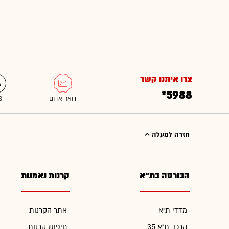
צרו איתנו קשר
*5988
חזרה למעלה
הבורסה בת"א
קרנות נאמנות
מדדי ת"א
אתר הקרנות
הרכב ת"א 35
חיפוש קרנות