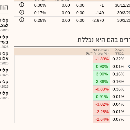
0.00%
0.00
0.00
-1
30/12/2
הוד
0.17%
0.00
0.00
-149
30/3/2
30/3/2
-2,670
0.00
0.00
0.25%
קליל
ל31.12.25-עסקת גולן צח
026, 17:41
קליל
ים בהם היא נכללת
בשיעור
026, 09:26
משקל
תשואת המדד
במדד
(% שינוי חודשי)
אלומינ
-1.89%
0.32%
025, 09:16
י
0.01%
0.90%
קליל - דו
3.90%
0.16%
025, 17:50
0.16%
3.86%
קליל - 
025, 17:46
-0.89%
0.36%
קליל -
0.91%
0.01%
025, 17:19
-3.02%
0.04%
-2.28%
0.01%
-2.64%
0.07%