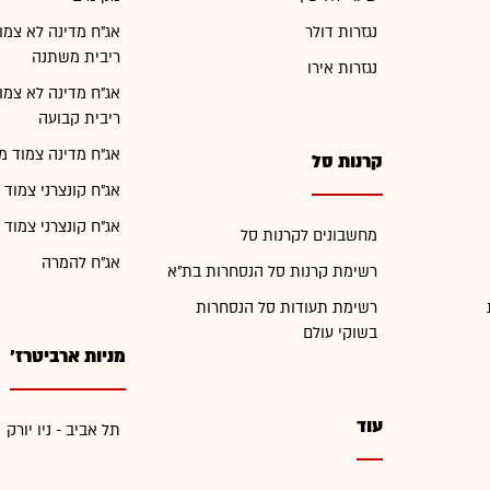
נגזרות דולר
אג"ח מדינה לא צמו
ריבית משתנה
נגזרות אירו
אג"ח מדינה לא צמו
ריבית קבועה
אג"ח מדינה צמוד מ
קרנות סל
אג"ח קונצרני צמוד 
אג"ח קונצרני צמוד 
מחשבונים לקרנות סל
אג"ח להמרה
רשימת קרנות סל הנסחרות בת"א
רשימת תעודות סל הנסחרות
בשוקי עולם
מניות ארביטרז'
עוד
תל אביב - ניו יורק