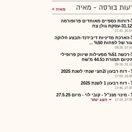
עות בורסה - מאיה
מאיה
-דוחות כספיים מאוחדים פרופורמה
20.04.2
-הארכת מדיניות דיבידנד-תבצע חלוקה
 של לפחות %50 ...
07.01.2
קליל-רכשה %51 מפעילות שיווק פרופילי
יום תמורת כ44.5 מ'שח
31.12.2
ח רבעון /2חצי שנתי לשנת 2025
19.08.2
דוח רבעון 1 לשנת 2025
27.05.2
 מינוי מנכ"ל - קובי לוי - מיום 27.5.25
הצג יותר
27.05.2