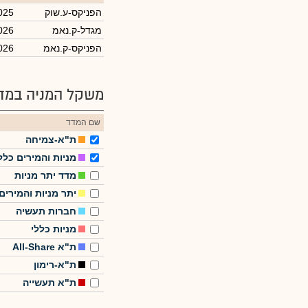
הפניקס-ע.שוק
025
מגדל-ק.נאמ
026
הפניקס-ק.נאמ
026
משקל המניה במדד
שם המדד
ת"א-צמיחה
מניות והמירים כלל
מדד יתר מניות
יתר מניות והמירים
חברות תעשיה
מניות כללי
ת"א All-Share
ת"א-רימון
ת"א תעשייה