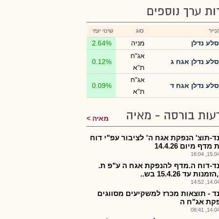
רות ערך נוספים
ייר
סוג
שינוי יומי
סלע נדלן
מניה
2.64%
אג"ח
סלע נדלן אגח ג
0.12%
ת"א
אג"ח
סלע נדלן אגח ד
0.09%
ת"א
עות בורסה - מאיה
מאיה
ד-תוצ' הנפקת אגח ה' לציבור עפ"י דוח
דף מיום 14.4.26
15.04.2
ד-דוח ה.מדף להנפקת אגח ה ע"פ ת.
נות עד 15.4.26 בש..
14.04.2
ד - תוצאות מכרז למשקיעים מסווגים
קת אג"ח ה
14.04.2