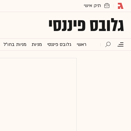
גלובס פיננסי
ראשי
גלובס פיננסי
מניות
מניות בחו"ל