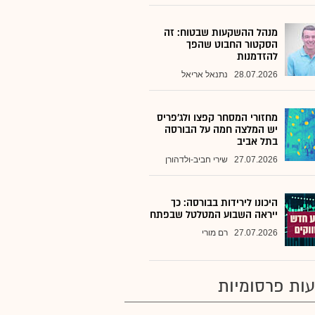
מנהל ההשקעות שבטוח: זה
הסקטור החבוט שהפך
להזדמנות
28.07.2026
נתנאל אריאל
מחזורי המסחר קפצו ולג'פריס
יש המלצה חמה על הבורסה
בתל אביב
27.07.2026
שירי חביב-ולדהורן
היכונו לירידות בבורסה: כך
ייראה השבוע המטלטל שבפתח
27.07.2026
רם מורי
ות פרסומיות