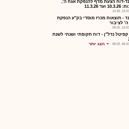
ד-דוח הצעת מדף להנפקת אגח ה',
1 ועד 11.3.26
10.03.2
ד - תוצאות מכרז מוסדי בק"ע הנפקת
ה' לציבור
10.03.2
קפיטל נדל"ן - דוח תקופתי ושנתי לשנת
הצג יותר
06.03.2