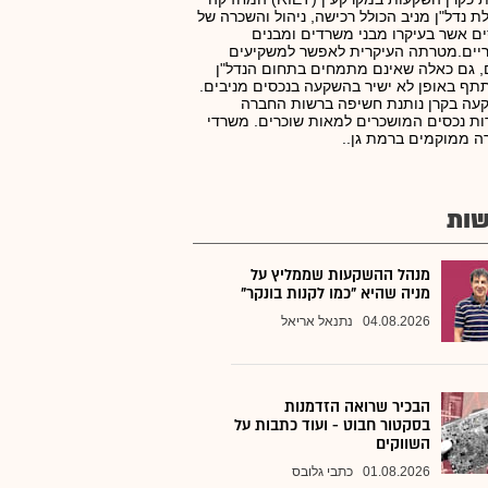
ת נדל"ן מניב הכולל רכישה, ניהול והשכרה של
ם אשר בעיקרו מבני משרדים ומבנים
יים.מטרתה העיקרית לאפשר למשקיעים
, גם כאלה שאינם מתמחים בתחום הנדל"ן
ף באופן לא ישיר בהשקעה בנכסים מניבים.
עה בקרן נותנת חשיפה ברשות החברה
ת נכסים המושכרים למאות שוכרים. משרדי
 ממוקמים ברמת גן..
ות
מנהל ההשקעות שממליץ על
מניה שהיא "כמו לקנות בונקר"
04.08.2026
נתנאל אריאל
הבכיר שרואה הזדמנות
בסקטור חבוט - ועוד כתבות על
השווקים
01.08.2026
כתבי גלובס