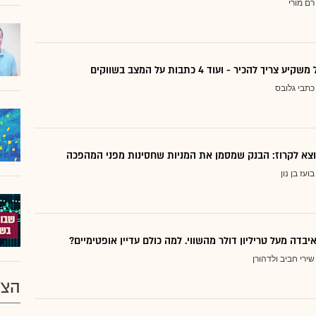
רם מורי
ריך להכיר - ועוד 4 כתבות על המצב בשווקים
כתבי גלובס
בועז בן נון
יבדה מעל טריליון דולר מהשווי. למה כולם עדיין אופטימיים?
שירי חביב ולדהורן
הצע