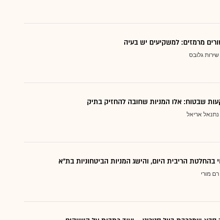
ורים מרמזים: למשקיעים יש בעיה
שירות גלובס
ות שבטוח: אלו המניות שחובה להחזיק בתיק
נתנאל אריאל
י בהחלטת הריבית היום, והישג המניות הביטחוניות בת"א
רם מורי