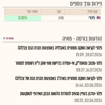
ניירות ערך נוספים
שם הנייר
סוג
שינוי יומי
פלורי
מניה
0.00%
הודעות בורסה - מאיה
מאיה
פלורי לקראת השקה מסחרית באנגלליה באמצעות חברת הבת צבללוC
28.07.2026, 15:09
פלור-מכתב מנאסד"ק, אי-עמידה בדרישת שווי שוק ני"ע רשומים למסחר
14.07.2026, 08:27
פלור-לקראת השקה מסחרית בארה"ב באמצעות חברת הבת של צבללוC
02.06.2026, 14:46
פלור-עדכון בעניין מגעים להסדרת הלוואת הבנק האירופי להשקעות
02.06.2026, 08:25