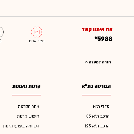
צרו איתנו קשר
*5988
חזרה למעלה
הבורסה בת"א
קרנות נאמנות
מדדי ת"א
אתר הקרנות
הרכב ת"א 35
חיפוש קרנות
הרכב ת"א 125
השוואה ביצועי קרנות