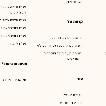
נגזרות אירו
אג"ח מדינה לא צמו
ריבית קבועה
אג"ח מדינה צמוד מ
קרנות סל
אג"ח קונצרני צמוד
אג"ח קונצרני צמוד
מחשבונים לקרנות סל
אג"ח להמרה
רשימת קרנות סל הנסחרות בת"א
רשימת תעודות סל הנסחרות
בשוקי עולם
מניות ארביטרז'
עוד
תל אביב - ניו יורק
כלכלת ישראל
מדריכים פיננסיים