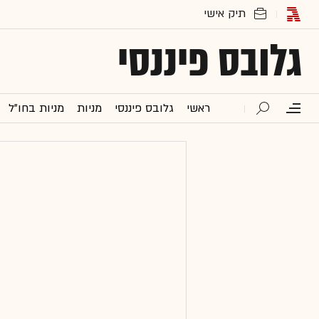
גלובס פיננסי
ראשי
גלובס פיננסי
מניות
מניות בחו"ל