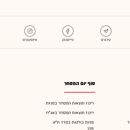
סוף יום המסחר
ריכוז תוצאות המסחר במניות
ריכוז תוצאות המסחר באג"ח
ד
מניות בולטות במדד ת"א
125