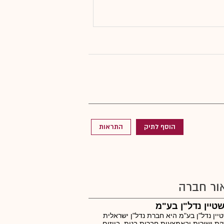
הוסף לתיק
התראות
ור חברה
טיין נדל"ן בע"מ
יין נדל"ן בע"מ היא חברת נדל"ן ישראלית
ת ישירות ובאמצעות חברות בנות, בייזום