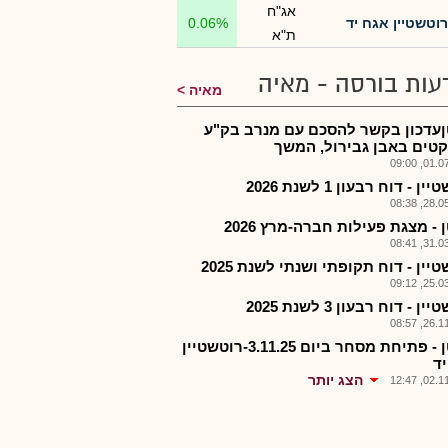
אג"ח
רוטשטיין אגח יד
0.06%
ת"א
עות בורסה - מאיה
מאיה
עדכון בקשר להסכם עם מנרב בק"ע
קטים באבן גבירול, המשך
01.07.2
ן - דוח רבעון 1 לשנת 2026
28.05.2
- מצגת פעילות חברה-מרץ 2026
31.03.2
יין - דוח תקופתי ושנתי לשנת 2025
25.03.2
ן - דוח רבעון 3 לשנת 2025
26.11.2
רשטן - פתיחת מסחר ביום 3.11.25-רוטשטיין
יד
הצג יותר
02.11.2