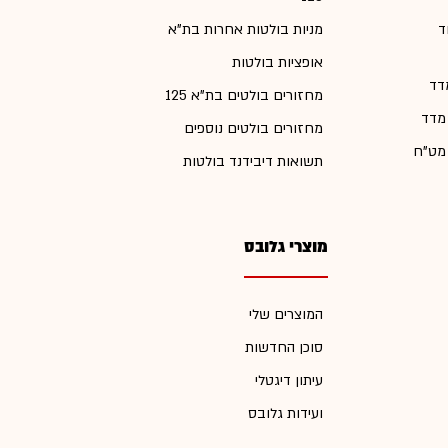
ד
מניות בולטות אחרות בת"א
אופציות בולטות
דד
מחזורים בולטים בת"א 125
 מדד
מחזורים בולטים נוספים
 מט"ח
תשואות דיבידנד בולטות
מוצרי גלובס
המוצרים שלי
סוכן החדשות
עיתון דיגטלי
ועידות גלובס