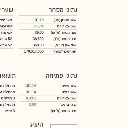
נתוני מסחר
שערי
שער אחרון
(אג')
101.20
שער יומי
שינוי באחוזים
0.06%
יומי גבוה
נפח מסחר
(א` ₪)
39.00
יומי נמוך
נפח מסחר
(ע"נ)
38,603
52 שבועות גבוה
שווי שוק
(א` ₪)
368.00
52 שבועות נמוך
הון רשום למסחר
179,617,000
נתוני פתיחה
תשואו
שער פתיחה
101.14
מתחילת ה
שער בסיס
101.14
מתחילת ה
שינוי באחוזים
0.00%
3 חודשים
שינוי
ב- אג'
0.00
מתחילת ה
נפח מסחר
(א` ₪)
3 שנים
היצע