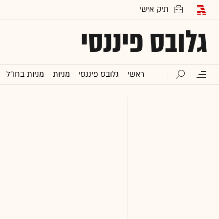
גלובס פיננסי
ראשי
גלובס פיננסי
מניות
מניות בחו"ל