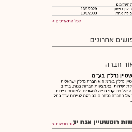
 תשלומים
 קרן ראשון
13/1/2029
 קרן אחרון
13/1/2033
לכל התאריכים
ושים אחרונים
ור חברה
טיין נדל"ן בע"מ
יין נדל"ן בע"מ היא חברת נדל"ן ישראלית
ת ישירות ובאמצעות חברות בנות, בייזום
 של פרויקטי בנייה למגורים ולמסחר. ניירות
של החברה נסחרים בבורסה לניירות ערך בתל
.
ות רוטשטיין אגח יד
עוד חדשות