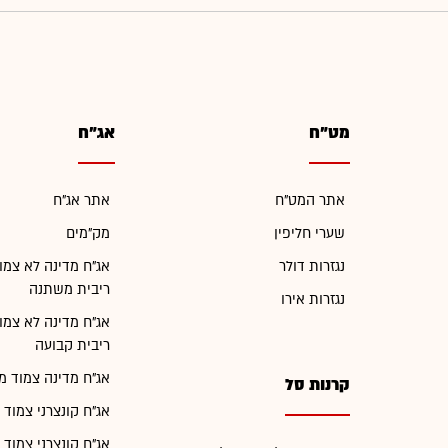
מט"ח
אג"ח
אתר המט"ח
אתר אג"ח
שערי חליפין
מק"מים
נגזרות דולר
אג"ח מדינה לא צמו
ריבית משתנה
נגזרות אירו
אג"ח מדינה לא צמו
ריבית קבועה
אג"ח מדינה צמוד מ
קרנות סל
אג"ח קונצרני צמוד 
אג"ח קונצרני צמוד 