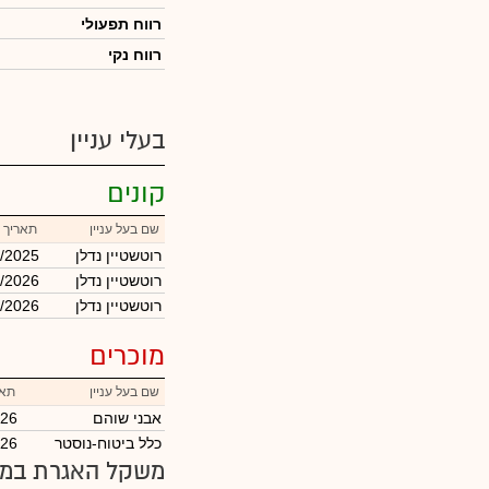
רווח תפעולי
רווח נקי
בעלי עניין
קונים
שם בעל עניין
תאריך 
רוטשטיין נדלן
/2025
רוטשטיין נדלן
1/2026
רוטשטיין נדלן
1/2026
מוכרים
שם בעל עניין
תאר
אבני שוהם
026
כלל ביטוח-נוסטר
026
משקל האגרת במד