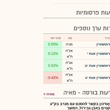
ות פרסומיות
רות ערך נוספים
ייר
סוג
שינוי יומי
רוטשטיין
מניה
0.00%
אג"ח
רוטשטיין אגח י
0.12%
ת"א
אג"ח
רוטשטיין אגח יב
0.02%
ת"א
אג"ח
רוטשטיין אגח יג
-0.42%
ת"א
עות בורסה - מאיה
מאיה
עדכון בקשר להסכם עם מנרב בק"ע
קטים באבן גבירול, המשך