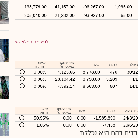
133,779.00
41,157.00
-96,267.00
1,095.00
205,040.00
21,232.00
-93,927.00
65.00
לרשימה המלאה
שווי עסקה
שיעור
פעולה
כמות
שער
באלפי ש"ח
החזקה
0.00%
4,125.66
8,778.00
470
30/12
0.00%
28,104.42
8,758.00
3,209
4/
0.00%
4,392.14
8,663.00
507
14/
שווי עסקה
שיעור
יך פעולה
כמות
שער
באלפי ש"ח
החזקה
50.95%
0.00
0.00
-1,585,890
24/3/2
1.06%
0.00
0.00
-7,438
29/6/2
דים בהם היא נכללת