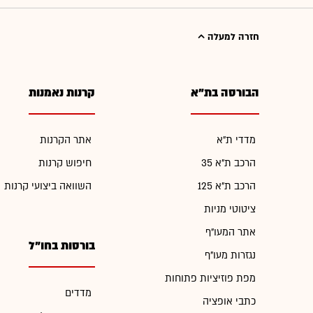
חזרה למעלה
הבורסה בת"א
קרנות נאמנות
מדדי ת"א
אתר הקרנות
הרכב ת"א 35
חיפוש קרנות
הרכב ת"א 125
השוואה ביצועי קרנות
ציטוטי מניות
אתר המעו"ף
בורסות בחו"ל
נגזרות מעו"ף
מפת פוזיציות פתוחות
מדדים
כתבי אופציה