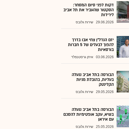
דקות לפני סיום המסחר:
הסקטור שהעביר את תל אביב
לירידות
29.06.2026
שירות גלובס
יזם הנדל"ן צחי אבו בדרך
להפוך לבעלים של 5 חברות
בורסאיות
03.06.2026
איתן גרסטנפלד
הבורסה בתל אביב ננעלה
בעליות, בהובלת מניות
הקלינטק
29.05.2026
שירות גלובס
הבורסה בתל אביב ננעלה
בשיא, עקב אופטימיות להסכם
עם איראן
25.05.2026
שירות גלובס