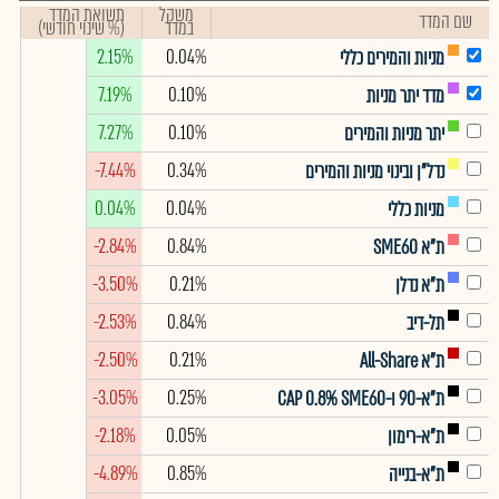
משקל
תשואת המדד
שם המדד
במדד
(% שינוי חודשי)
2.15%
0.04%
מניות והמירים כללי
7.19%
0.10%
מדד יתר מניות
7.27%
0.10%
יתר מניות והמירים
-7.44%
0.34%
נדל"ן ובינוי מניות והמירים
0.04%
0.04%
מניות כללי
-2.84%
0.84%
ת"א SME60
-3.50%
0.21%
ת"א נדלן
-2.53%
0.84%
תל-דיב
-2.50%
0.21%
ת"א All-Share
-3.05%
0.25%
ת"א-90 ו-CAP 0.8% SME60
-2.18%
0.05%
ת"א-רימון
-4.89%
0.85%
ת"א-בנייה