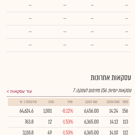
--
--
--
--
--
--
--
--
--
--
--
--
--
--
--
--
עסקאות אחרונות
עסקאות יומיות:
156
מינימום לעסקה:
7
עוד עסקאות
מספר
שעת עסקה
שער עסקה
שינוי
כמות
נפח מסחר ב- ₪
64,624.6
1,001
-0.12%
6,456.00
14:24
156
763.8
12
-1.53%
6,365.00
14:12
113
3,118.8
49
-1.53%
6,365.00
14:10
112