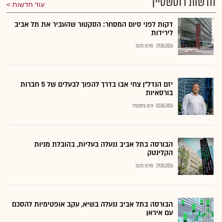
חדשות רוטשטיין
עוד חדשות
דקות לפני סיום המסחר: הסקטור שהעביר את תל אביב
לירידות
29.06.2026
שירות גלובס
יזם הנדל"ן צחי אבו בדרך להפוך לבעלים של 5 חברות
בורסאיות
03.06.2026
איתן גרסטנפלד
הבורסה בתל אביב ננעלה בעליות, בהובלת מניות
הקלינטק
29.05.2026
שירות גלובס
הבורסה בתל אביב ננעלה בשיא, עקב אופטימיות להסכם
עם איראן