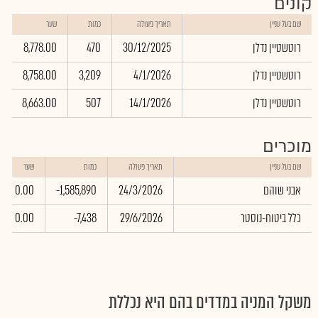
קונים
ש
שם בעל עניין
תאריך פעולה
כמות
שער
ב
רוטשטיין נדלן
30/12/2025
470
8,778.00
6
רוטשטיין נדלן
4/1/2026
3,209
8,758.00
2
רוטשטיין נדלן
14/1/2026
507
8,663.00
4
מוכרים
שם בעל עניין
תאריך פעולה
כמות
שער
אבני שוהם
24/3/2026
-1,585,890
0.00
כלל ביטוח-נוסטר
29/6/2026
-7,438
0.00
משקל המניה במדדים בהם היא נכללת