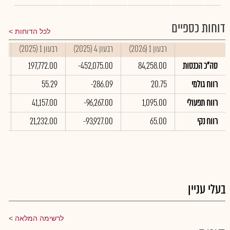
דוחות כספיים
לכל הדוחות
רבעון 1 (2026)
רבעון 4 (2025)
רבעון 1 (2025)
סי
סה"כ הכנסות
84,258.00
-452,075.00
197,772.00
0
רווח גולמי
20.75
-286.09
55.29
99
רווח תפעולי
1,095.00
-96,267.00
41,157.00
00
רווח נקי
65.00
-93,927.00
21,232.00
0
בעלי עניין
לרשימה המלאה