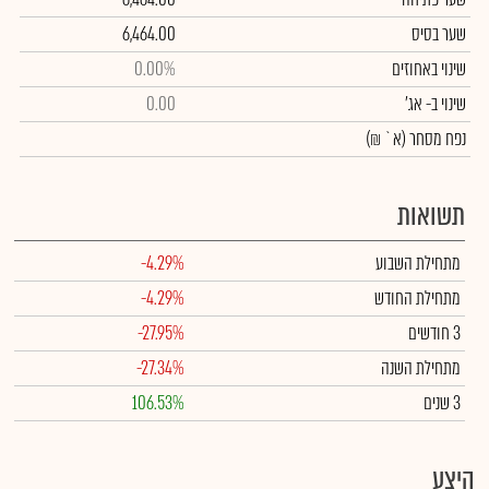
שער בסיס
6,464.00
שינוי באחוזים
0.00%
שינוי
ב- אג'
0.00
נפח מסחר
(א` ₪)
תשואות
מתחילת השבוע
-4.29%
מתחילת החודש
-4.29%
3 חודשים
-27.95%
מתחילת השנה
-27.34%
3 שנים
106.53%
היצע