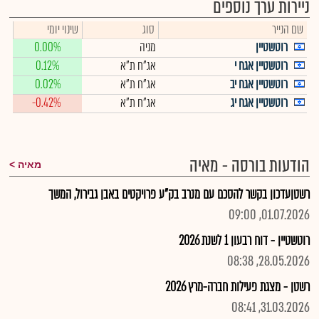
ניירות ערך נוספים
שם הנייר
סוג
שינוי יומי
רוטשטיין
מניה
0.00%
רוטשטיין אגח י
אג"ח ת"א
0.12%
רוטשטיין אגח יב
אג"ח ת"א
0.02%
רוטשטיין אגח יג
אג"ח ת"א
-0.42%
הודעות בורסה - מאיה
מאיה
רשטןעדכון בקשר להסכם עם מנרב בק"ע פרויקטים באבן גבירול, המשך
01.07.2026, 09:00
רוטשטיין - דוח רבעון 1 לשנת 2026
28.05.2026, 08:38
רשטן - מצגת פעילות חברה-מרץ 2026
31.03.2026, 08:41