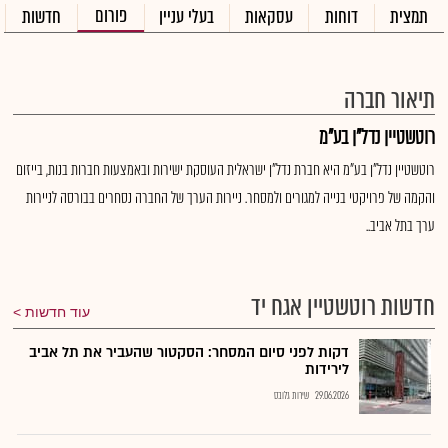
פורום
תמצית
דוחות
עסקאות
בעלי עניין
חדשות
תיאור חברה
רוטשטיין נדל"ן בע"מ
רוטשטיין נדל"ן בע"מ היא חברת נדל"ן ישראלית העוסקת ישירות ובאמצעות חברות בנות, בייזום
והקמה של פרויקטי בנייה למגורים ולמסחר. ניירות הערך של החברה נסחרים בבורסה לניירות
ערך בתל אביב..
חדשות רוטשטיין אגח יד
עוד חדשות
דקות לפני סיום המסחר: הסקטור שהעביר את תל אביב
לירידות
29.06.2026
שירות גלובס