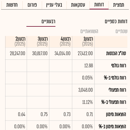
דוחות
תמצית
עסקאות
בעלי עניין
פורום
חדשות
דוחות כספיים
רבעוניים
שנתיים
השוואתיים
רבעון1
רבעון4
רבעון3
רבעון2
רבע
(2025)
(2025)
(2025)
(2025)
(2026)
סה"כ הכנסות
27,412.00
34,014.00
30,817.00
28,247.00
.00
רווח גולמי
12.88
רווח גולמי ב-%
0.05%
רווח תפעולי
3,048.00
.00
רווח תפעולי ב-%
11.12%
3%
הוצאות מימון
0.71
0.73
0.75
0.64
.68
הוצאות מימון ב-%
0.00%
0.00%
0.00%
0.00%
0%