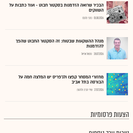
הבכיר שרואה הזדמנות בסקטור חבוט - ועוד כתבות על
השווקים
01.08.2026
כתבי גלובס
מנהל ההשקעות שבטוח: זה הסקטור החבוט שהפך
להזדמנות
28.07.2026
נתנאל אריאל
מחזורי המסחר קפצו ולג'פריס יש המלצה חמה על
הבורסה בתל אביב
27.07.2026
שירי חביב-ולדהורן
הצעות פרסומיות