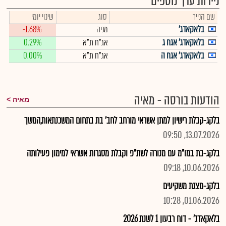
ניירות ערך נוספים
שם הנייר
סוג
שינוי יומי
בלאקאדג'
מניה
-1.68%
בלאקאדג' אגח ג
אג"ח ת"א
0.29%
בלאקאדג' אגח ה
אג"ח ת"א
0.00%
הודעות בורסה - מאיה
מאיה
בלקג-קבלת רישיון למתן אשראי מורחב לחב' בת בתחום המשכנתאות,המשך
13.07.2026, 09:50
בלקג-בת במו"מ עם מנורה לשת"פ וקבלת מסגרות אשראי למימון פעילותה
10.06.2026, 09:18
בלקג-מצגת משקיעים
01.06.2026, 10:28
בלאקאדג' - דוח רבעון 1 לשנת 2026