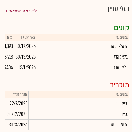
בעלי עניין
לרשימה המלאה
קונים
שם בעל עניין
תאריך פעולה
כמות
הראל-ק.נאמ
30/12/2025
1,393
0
בלאקאדג'
30/12/2025
36,218
0
בלאקאדג'
13/1/2026
5,404
5
מוכרים
שם בעל עניין
תאריך פעולה
כמות
ספיר דורון
22/7/2025
535
ספיר דורון
30/12/2025
268
הראל-ק.נאמ
30/3/2026
223