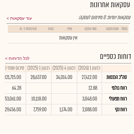
עסקאות אחרונות
עסקאות יומיות:
0
מינימום לעסקה:
עוד עסקאות
מספר
שעת עסקה
שער עסקה
שינוי
כמות
נפח מסחר ב- ₪
אין עסקאות
דוחות כספיים
לכל הדוחות
רבעון 1 (2026)
רבעון 4 (2025)
רבעון 1 (2025)
סיכום שנתי 2025
סה"כ הכנסות
27,412.00
34,014.00
28,637.00
121,715.00
רווח גולמי
12.88
64.28
רווח תפעולי
3,048.00
10,118.00
53,061.00
רווח נקי
2,088.00
1,174.00
7,759.00
29,456.00