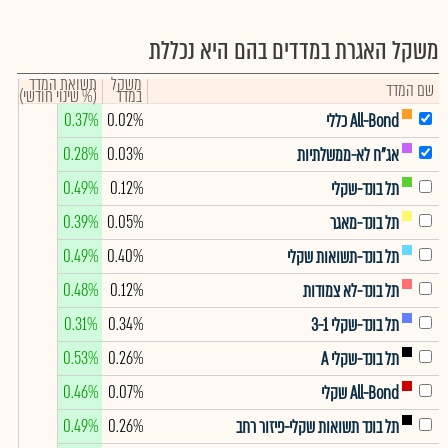
משקל האגרת במדדים בהם היא נכללת
משקל
תשואת המדד
שם המדד
במדד
(% שינוי חודשי)
0.37%
0.02%
All-Bond כללי
0.28%
0.03%
אג"ח לא-ממשלתיות
0.49%
0.12%
תל בונד-שקלי
0.39%
0.05%
תל בונד-מאגר
0.49%
0.40%
תל בונד-תשואות שקלי
0.48%
0.12%
תל בונד-לא צמודות
0.31%
0.34%
תל בונד-שקלי 3-1
0.53%
0.26%
תל בונד-שקלי A
0.46%
0.07%
All-Bond שקלי
0.49%
0.26%
תל בונד תשואות שקלי-פיזור רחב