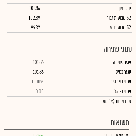
יומי נמוך
101.86
52 שבועות גבוה
102.89
52 שבועות נמוך
96.32
נתוני פתיחה
שער פתיחה
101.86
שער בסיס
101.86
שינוי באחוזים
0.00%
שינוי
ב- אג'
0.00
נפח מסחר
(א` ₪)
תשואות
מתחילת השבוע
1.25%