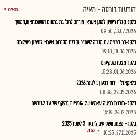
הודעות בורסה - מאיה
מאיה
בלקג-קבלת רישיון למתן אשראי מורחב לחב' בת בתחום המשכנתאות,המשך
13.07.2026, 09:50
בלקג-בת במו"מ עם מנורה לשת"פ וקבלת מסגרות אשראי למימון פעילותה
10.06.2026, 09:18
בלקג-מצגת משקיעים
01.06.2026, 10:28
בלאקאדג' - דוח רבעון 1 לשנת 2026
29.05.2026, 08:38
בלקג -תוכנית רכישה עצמית של אופציות בהיקף של עד 1.2מ'שח
24.12.2025, 15:19
בלקג - מצגת משקיעים לרבעון 3 לשנת 2025
הצג יותר
27.11.2025, 10:25