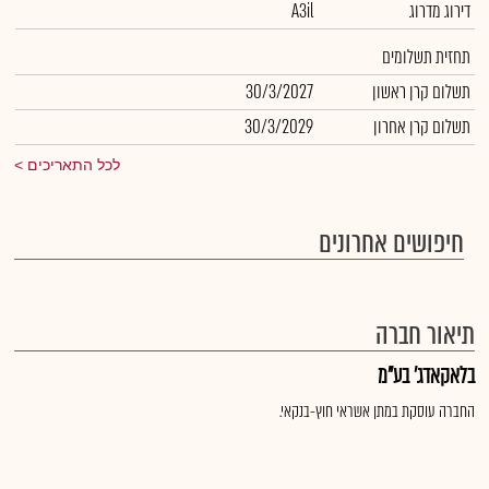
דירוג מדרוג
A3il
תחזית תשלומים
תשלום קרן ראשון
30/3/2027
תשלום קרן אחרון
30/3/2029
לכל התאריכים
חיפושים אחרונים
תיאור חברה
בלאקאדג' בע"מ
החברה עוסקת במתן אשראי חוץ-בנקאי.