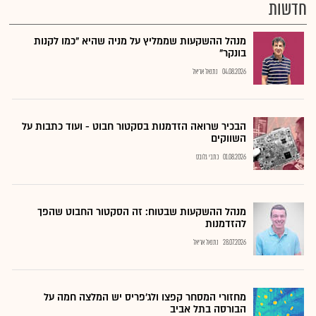
חדשות
מנהל ההשקעות שממליץ על מניה שהיא "כמו לקנות
בונקר"
04.08.2026
נתנאל אריאל
הבכיר שרואה הזדמנות בסקטור חבוט - ועוד כתבות על
השווקים
01.08.2026
כתבי גלובס
מנהל ההשקעות שבטוח: זה הסקטור החבוט שהפך
להזדמנות
28.07.2026
נתנאל אריאל
מחזורי המסחר קפצו ולג'פריס יש המלצה חמה על
הבורסה בתל אביב