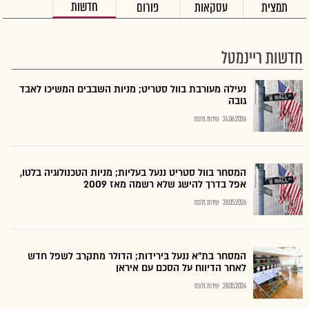
חדשות
תמצית
עסקאות
פורום
חדשות ריינמטל
נעילה מעורבת בוול סטריט; מניות השבבים המשיכו לאבד
גובה
24.06.2026
שירות גלובס
המסחר בוול סטריט ננעל בעליות; מניות הטכנולוגיה בלטו,
אפל בדרך להישג שלא רשמה מאז 2009
28.05.2026
שירות גלובס
המסחר בת"א ננעל בירידות; הדולר מתקרב לשפל חדש
לאחר הדיווח על הסכם עם איראן
28.05.2026
שירות גלובס