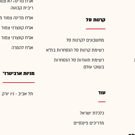
אג"ח מדינה לא צמו
ריבית קבועה
אג"ח מדינה צמוד מ
קרנות סל
אג"ח קונצרני צמוד 
אג"ח קונצרני צמוד 
מחשבונים לקרנות סל
אג"ח להמרה
רשימת קרנות סל הנסחרות בת"א
רשימת תעודות סל הנסחרות
בשוקי עולם
מניות ארביטרז'
עוד
תל אביב - ניו יורק
כלכלת ישראל
מדריכים פיננסיים