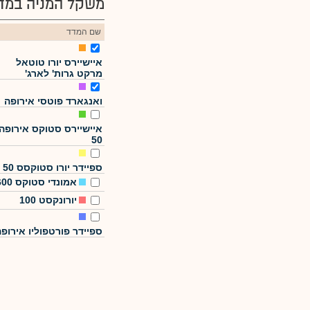
משקל המניה במדד
שם המדד
איישיירס יורו טוטאל
מרקט גרות' לארג'
ואנגארד פוטסי אירופה
איישיירס סטוקס אירופה
50
ספיידר יורו סטוקסס 50
אמונדי סטוקס 600
יורונקסט 100
ספיידר פורטפוליו אירופ