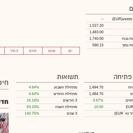
ם
 ממוצע
(EUR)
--
1,527.20
1,483.00
1,740.00
590.15
יום
שבוע
חודש
3 חוד'
 פתיחה
תשואות
חיפ
חה
1,494.70
מתחילת השבוע
4.64%
ס
1,484.70
מתחילת החודש
4.64%
חדש
וזים
0.67%
3 חודשים
16.16%
10.00
מתחילת השנה
63.33%
חר
(א` EUR)
3 שנים
140.75%