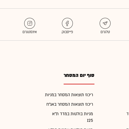
סוף יום המסחר
ריכוז תוצאות המסחר במניות
ריכוז תוצאות המסחר באג"ח
ד
מניות בולטות במדד ת"א
125