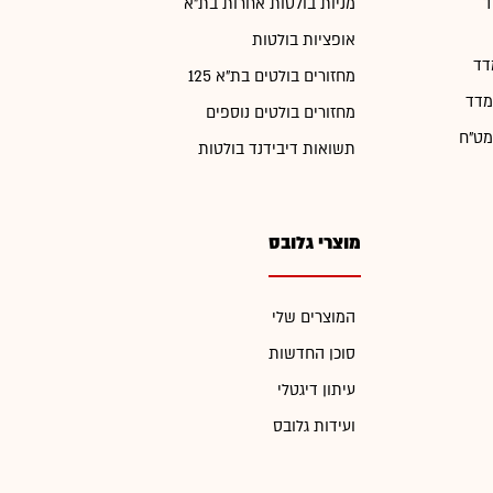
ד
מניות בולטות אחרות בת"א
אופציות בולטות
דד
מחזורים בולטים בת"א 125
מדד
מחזורים בולטים נוספים
מט"ח
תשואות דיבידנד בולטות
מוצרי גלובס
המוצרים שלי
סוכן החדשות
עיתון דיגטלי
ועידות גלובס