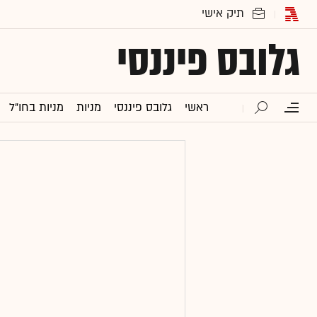
גלובס פיננסי
ראשי
גלובס פיננסי
מניות
מניות בחו"ל