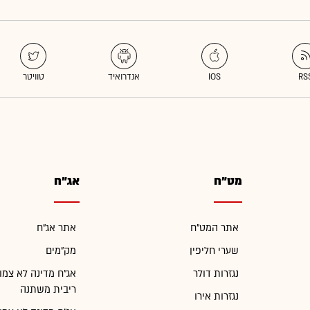
מט"ח
אג"ח
אתר המט"ח
אתר אג"ח
שערי חליפין
מק"מים
נגזרות דולר
אג"ח מדינה לא צמו
ריבית משתנה
נגזרות אירו