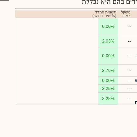
ים בהם היא נכללת
משקל
תשואת המדד
במדד
(% שינוי חודשי)
0.00%
--
2.03%
--
0.00%
--
2.76%
--
0.00%
--
2.25%
--
2.28%
--
ה