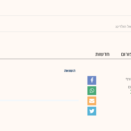
ל הולדינג
ורום
חדשות
השוואה
ציף