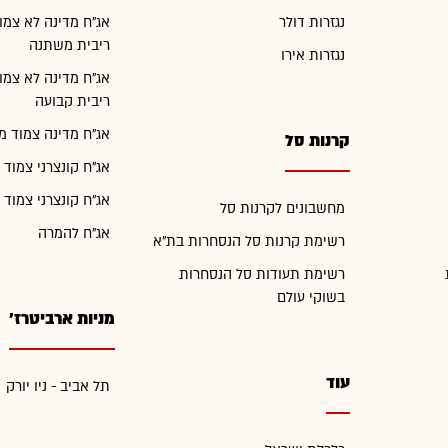
נגזרות דולר
אג"ח מדינה לא צמו
ריבית משתנה
נגזרות אירו
אג"ח מדינה לא צמו
ריבית קבועה
אג"ח מדינה צמוד מ
קרנות סל
אג"ח קונצרני צמוד 
אג"ח קונצרני צמוד 
מחשבונים לקרנות סל
אג"ח להמרה
רשימת קרנות סל הנסחרות בת"א
רשימת תעודות סל הנסחרות
בשוקי עולם
מניות ארביטרז'
עוד
תל אביב - ניו יורק