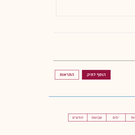
הוסף לתיק
התראות
ות
ימים
שבועות
חודשים