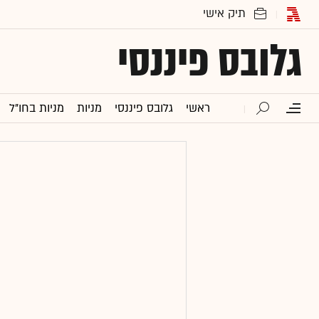
גלובס פיננסי
ראשי
גלובס פיננסי
מניות
מניות בחו"ל