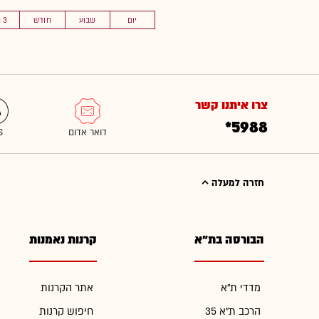
יום
שבוע
חודש
3 חוד'
צרו איתנו קשר
*5988
חזרה למעלה
הבורסה בת"א
קרנות נאמנות
מדדי ת"א
אתר הקרנות
הרכב ת"א 35
חיפוש קרנות