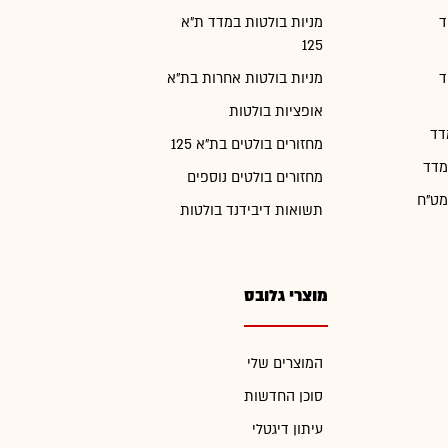
ד
מניות בולטות במדד ת"א
125
ד
מניות בולטות אחרות בת"א
אופציות בולטות
דד
מחזורים בולטים בת"א 125
מדד
מחזורים בולטים נוספים
מט"ח
תשואות דיבידנד בולטות
מוצרי גלובס
המוצרים שלי
סוכן החדשות
עיתון דיגטלי