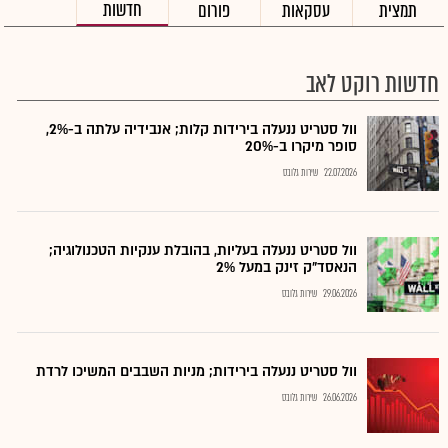
חדשות
תמצית
עסקאות
פורום
חדשות רוקט לאב
וול סטריט ננעלה בירידות קלות; אנבידיה עלתה ב-2%,
סופר מיקרו ב-20%
22.07.2026
שירות גלובס
וול סטריט ננעלה בעליות, בהובלת ענקיות הטכנולוגיה;
הנאסד"ק זינק במעל 2%
29.06.2026
שירות גלובס
וול סטריט ננעלה בירידות; מניות השבבים המשיכו לרדת
26.06.2026
שירות גלובס