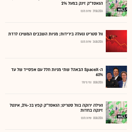
הנאסד"ק זינק במעל 2%
29.06.2026
שירות גלובס
וול סטריט ננעלה בירידות; מניות השבבים המשיכו לרדת
26.06.2026
שירות גלובס
ה-SpaceX הבאה? שתי מניות חלל עם אפסייד של עד
61%
18.06.2026
צחי גרינולד
נעילה ירוקה בוול סטריט; הנאסד"ק קפץ בכ-2%, אינטל
זינקה בחדות
18.06.2026
שירות גלובס