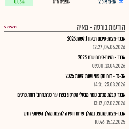
אב-גד אופ 2
אופציה ת"א
0.06%
הודעות בורסה - מאיה
מאיה
אבגד-מצגת-סיכום רבעון 1 לשנת 2026
04.06.2026, 12:27
אבגד - מצגת-סיכום שנת 2025
13.04.2026, 09:00
אב-גד - דוח תקופתי ושנתי לשנת 2025
25.03.2026, 14:31
אבגד-קבלת מכתב נוסף מבעלי הקרקע בפרו עיר כנרת,החב' דוחה,פרטים
02.02.2026, 13:12
אבגד-מצגת שתוצג במהלך שיחת וועידה להצגת מהלך השיווקי חדש
15.12.2025, 10:46