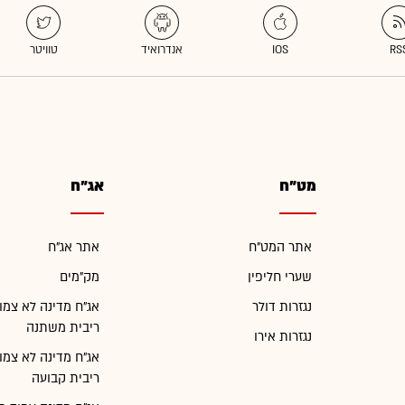
מט"ח
אג"ח
אתר המט"ח
אתר אג"ח
שערי חליפין
מק"מים
נגזרות דולר
אג"ח מדינה לא צמו
ריבית משתנה
נגזרות אירו
אג"ח מדינה לא צמו
ריבית קבועה