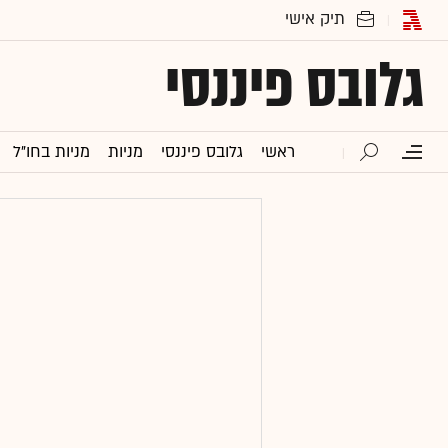
גלובס פיננסי
ראשי
גלובס פיננסי
מניות
מניות בחו"ל