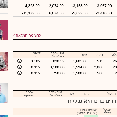
4,398.00
12,074.00
-3,158.00
3,067.00
-11,172.00
6,074.00
-5,822.00
-3,410.00
לרשימה המלאה
שווי עסקה
שיעור
ולה
כמות
שער
באלפי ש"ח
החזקה
0.10%
830.92
1,601.00
519
26
0.11%
3,188.00
1,594.00
2,000
28
0.11%
750.00
1,500.00
500
2
שווי עסקה
שיעור
ך פעולה
כמות
שער
באלפי ש"ח
החזקה
דים בהם היא נכללת
משקל
תשואת המדד
במדד
(% שינוי חודשי)