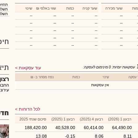
תחזית
מות
שער מכירה
שער קניה
כמות
₪ שווי באלפי
שינוי
תשלום
תשלום
--
--
--
--
--
--
--
--
--
--
--
--
--
--
--
--
--
--
--
--
חיפ
--
--
--
--
--
תיא
עסקאות יומיות:
0
מינימום לעסקה:
עוד עסקאות
 עסקה
שינוי
כמות
נפח מסחר ב- ₪
רצון
החברה
אין עסקאות
עירוני
לכל הדוחות
חדש
רבעון 1 (2026)
רבעון 4 (2025)
רבעון 1 (2025)
סיכום שנתי 2025
188,420.00
40,528.00
60,414.00
64,490.00
13.08
-0.15
8.06
8.11