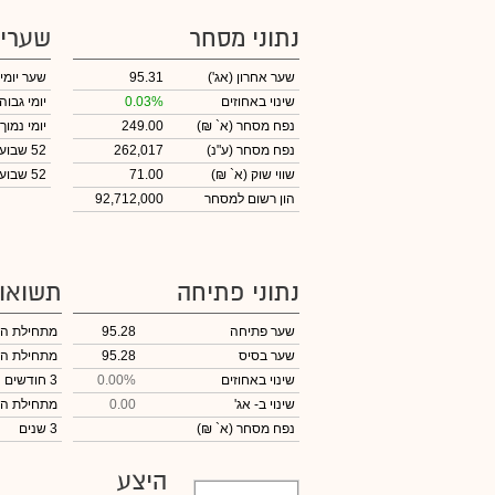
נתוני מסחר
שערי
שער אחרון
(אג')
95.31
שער יומי
שינוי באחוזים
0.03%
יומי גבוה
נפח מסחר
(א` ₪)
249.00
יומי נמוך
נפח מסחר
(ע"נ)
262,017
52 שבועות גבוה
שווי שוק
(א` ₪)
71.00
52 שבועות נמוך
הון רשום למסחר
92,712,000
נתוני פתיחה
תשואו
שער פתיחה
95.28
מתחילת ה
שער בסיס
95.28
מתחילת ה
שינוי באחוזים
0.00%
3 חודשים
שינוי
ב- אג'
0.00
מתחילת ה
נפח מסחר
(א` ₪)
3 שנים
היצע