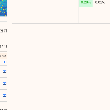
0.28%
0.01%
הצע
ניי
שם הנ