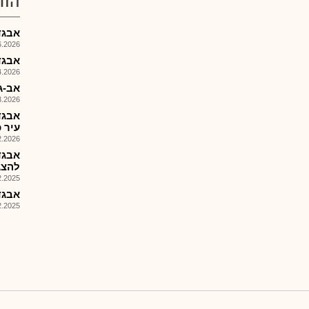
הוד
אבגד-מ
026, 12:27
אבגד 
026, 09:00
אב-גד
026, 14:31
אבגד
עיר 
026, 13:12
אבגד
להצג
025, 10:46
אבגד 
025, 09:20