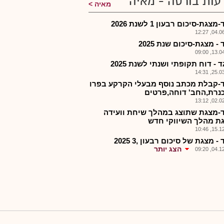
עות בורסה - מאיה
מאיה
צגת-סיכום רבעון 1 לשנת 2026
04.06.2
- מצגת-סיכום שנת 2025
13.04.2
 - דוח תקופתי ושנתי לשנת 2025
25.03.2
-קבלת מכתב נוסף מבעלי הקרקע בפרו
כנרת,החב' דוחה,פרטים
02.02.2
-מצגת שתוצג במהלך שיחת וועידה
ת מהלך השיווקי חדש
15.12.2
- מצגת של סיכום רבעון ,3 2025
הצג יותר
04.12.2