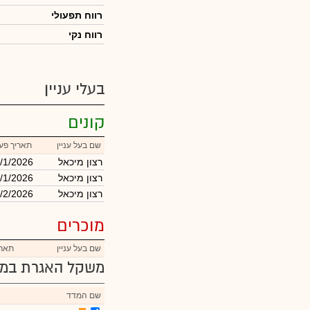
רווח תפעולי
רווח נקי
בעלי עניין
קונים
שם בעל עניין
תאריך פע
רצון מיכאל
/1/2026
רצון מיכאל
/1/2026
רצון מיכאל
/2/2026
מוכרים
שם בעל עניין
תארי
משקל האגרת במד
שם המדד