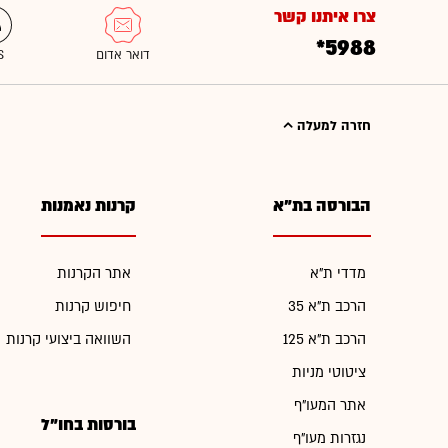
צרו איתנו קשר
*5988
חזרה למעלה
הבורסה בת"א
קרנות נאמנות
מדדי ת"א
אתר הקרנות
הרכב ת"א 35
חיפוש קרנות
הרכב ת"א 125
השוואה ביצועי קרנות
ציטוטי מניות
אתר המעו"ף
בורסות בחו"ל
נגזרות מעו"ף