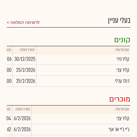
בעלי עניין
לרשימה המלאה
קונים
שם בעל עניין
תאריך פעולה
כמות
קליר נירי
30/12/2025
37,006
קליר צבי
25/2/2026
00,000
דולר עדלי
25/2/2026
50,000
מוכרים
שם בעל עניין
תאריך פעולה
כמות
קליר צבי
6/2/2026
-2,404
ג'יי ג'יי אר אף
6/2/2026
346,162