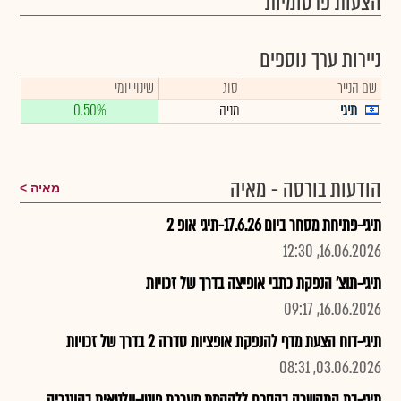
הצעות פרסומיות
ניירות ערך נוספים
שם הנייר
סוג
שינוי יומי
תיגי
מניה
0.50%
הודעות בורסה - מאיה
מאיה
תיגי-פתיחת מסחר ביום 17.6.26-תיגי אופ 2
16.06.2026, 12:30
תיגי-תוצ' הנפקת כתבי אופיצה בדרך של זכויות
16.06.2026, 09:17
תיגי-דוח הצעת מדף להנפקת אופציות סדרה 2 בדרך של זכויות
03.06.2026, 08:31
תיגי-בת התקשרה בהסכם ללהקמת מערכת פוטו-וולטאית בהונגריה...