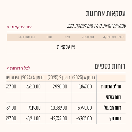
עסקאות אחרונות
עסקאות יומיות:
0
מינימום לעסקה:
220
עוד עסקאות
מספר
שעת עסקה
שער עסקה
שינוי
כמות
נפח מסחר ב- ₪
אין עסקאות
דוחות כספיים
לכל הדוחות
רבעון 4 (2025)
רבעון 2 (2025)
רבעון 4 (2024)
סיכום שנתי 2025
סה"כ הכנסות
5,847.00
2,920.00
6,610.00
8,767.00
רווח גולמי
רווח תפעולי
-6,795.00
-10,389.00
-7,119.00
-17,184.00
רווח נקי
-6,785.00
-12,742.00
-8,211.00
-19,527.00