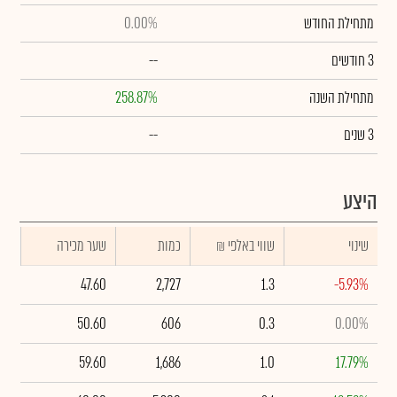
מתחילת החודש
0.00%
3 חודשים
--
מתחילת השנה
258.87%
3 שנים
--
היצע
שינוי
₪ שווי באלפי
כמות
שער מכירה
47.60
2,727
1.3
-5.93%
50.60
606
0.3
0.00%
59.60
1,686
1.0
17.79%