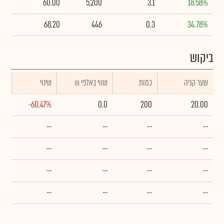
60.00
5,200
3.1
18.58%
68.20
446
0.3
34.78%
ביקוש
שער קניה
כמות
₪ שווי באלפי
שינוי
-60.47%
0.0
200
20.00
--
--
--
--
--
--
--
--
--
--
--
--
--
--
--
--