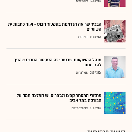
04.08.2026
נתנאל אריאל
הבכיר שרואה הזדמנות בסקטור חבוט - ועוד כתבות על
השווקים
01.08.2026
כתבי גלובס
מנהל ההשקעות שבטוח: זה הסקטור החבוט שהפך
להזדמנות
28.07.2026
נתנאל אריאל
מחזורי המסחר קפצו ולג'פריס יש המלצה חמה על
הבורסה בתל אביב
27.07.2026
שירי חביב-ולדהורן