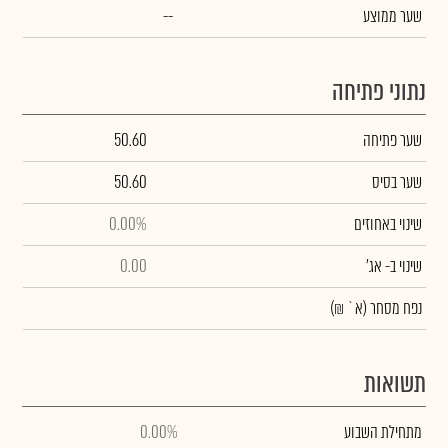
שער ממוצע
--
נתוני פתיחה
שער פתיחה
50.60
שער בסיס
50.60
שינוי באחוזים
0.00%
שינוי
ב- אג'
0.00
נפח מסחר
(א` ₪)
תשואות
מתחילת השבוע
0.00%