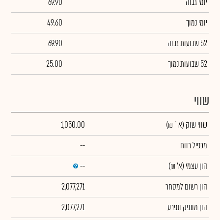
יומי גבוה
69.90
יומי נמוך
49.60
52 שבועות גבוה
69.90
52 שבועות נמוך
25.00
שווי
שווי שוק
(א` ₪)
1,050.00
מכפיל רווח
--
הון עצמי
(א' ₪)
--
הון רשום למסחר
2,077,271
הון מונפק ונפרע
2,077,271