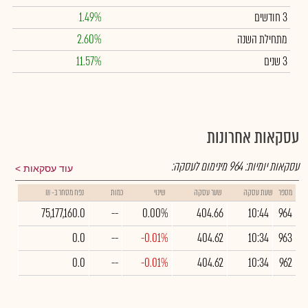
3 חודשים
1.49%
מתחילת השנה
2.60%
3 שנים
11.57%
עסקאות אחרונות
עסקאות יומיות:
964
מינימום לעסקה:
עוד עסקאות
מספר
שעת עסקה
שער עסקה
שינוי
כמות
נפח מסחר ב- ₪
75,177,160.0
--
0.00%
404.66
10:44
964
0.0
--
-0.01%
404.62
10:34
963
0.0
--
-0.01%
404.62
10:34
962