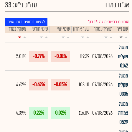
אג"ח במדד
סה"כ ני"ע: 33
הנתונים בהשהיה של 15 דק׳
לצפות בנתונים בזמן אמת
שם נייר
תאריך עסקה
שער אחרון
שינוי יומי
שינוי חודשי
משקל במדד
תיק
ממשל
5.01%
-0.77%
-0.01%
119.39
07/08/2026
שקלית
0142
ממשל
4.62%
-0.62%
-0.05%
103.10
07/08/2026
שקלית
0335
ממשל
4.39%
0.22%
0.02%
116.09
07/08/2026
צמודה
0529