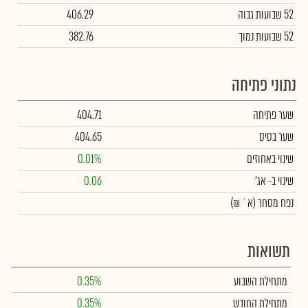
52 שבועות גבוה
406.29
52 שבועות נמוך
382.76
נתוני פתיחה
שער פתיחה
404.71
שער בסיס
404.65
שינוי באחוזים
0.01%
שינוי
ב- אג'
0.06
נפח מסחר
(א` ₪)
תשואות
מתחילת השבוע
0.35%
מתחילת החודש
0.35%