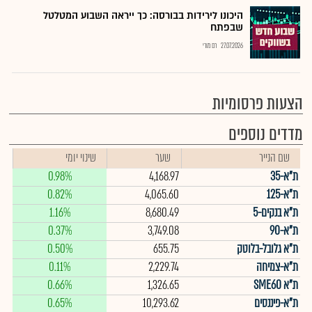
היכונו לירידות בבורסה: כך ייראה השבוע המטלטל
שבפתח
27.07.2026
רם מורי
הצעות פרסומיות
מדדים נוספים
שם הנייר
שער
שינוי יומי
ת"א-35
4,168.97
0.98%
ת"א-125
4,065.60
0.82%
ת"א בנקים-5
8,680.49
1.16%
ת"א-90
3,749.08
0.37%
ת"א גלובל-בלוטק
655.75
0.50%
ת"א-צמיחה
2,229.74
0.11%
ת"א SME60
1,326.65
0.66%
ת"א-פיננסים
10,293.62
0.65%