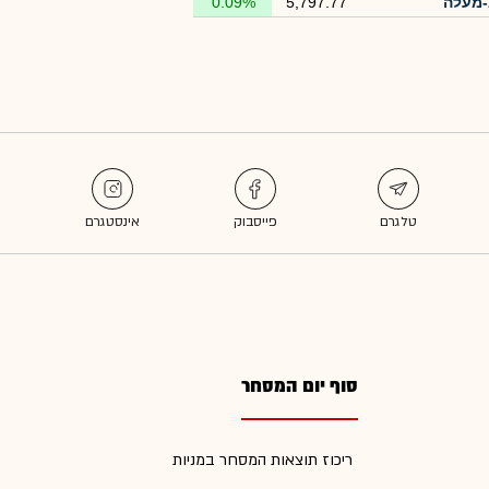
מעלה
5,797.77
0.09%
סוף יום המסחר
ריכוז תוצאות המסחר במניות