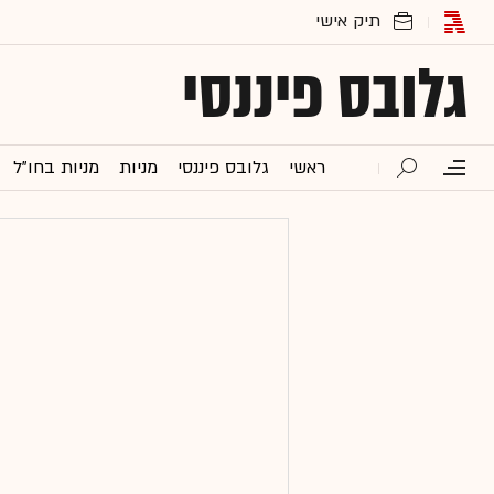
גלובס פיננסי
ראשי
גלובס פיננסי
מניות
מניות בחו"ל