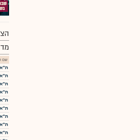
הצע
מדד
שם הנ
ת"א-5
ת"א-25
ת"א 
ת"א-0
ת"א 
ת"א-
ת"א ME60
ת"א-
ת"א 