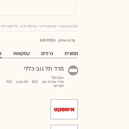
גלובס פיננסי
> בורסת ת"א >
בורסת ת"א - כל המדדים
>
6/8/2026
עדכון אחרון
תמצית
גרפים
עסקאות
פ
מדד תל גוב-כללי
Tel-Gov
מדד אגרות חוב
602
תל-אביב
NIS
סוף יום