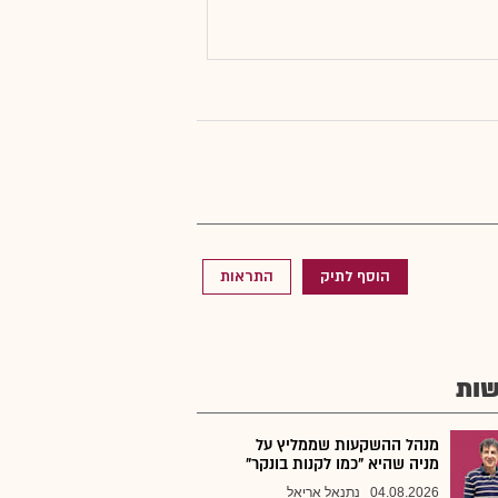
הוסף לתיק
התראות
ות
מנהל ההשקעות שממליץ על
מניה שהיא "כמו לקנות בונקר"
04.08.2026
נתנאל אריאל