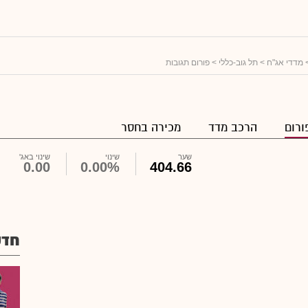
מדדי אג"ח
>
תל גוב-כללי
> פורום תגובות
ורום
הרכב מדד
מכירה בחסר
שער
שינוי
שינוי באג'
0.00
0.00%
404.66
חדש