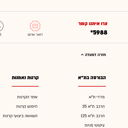
צרו איתנו קשר
*5988
חזרה למעלה
הבורסה בת"א
קרנות נאמנות
מדדי ת"א
אתר הקרנות
הרכב ת"א 35
חיפוש קרנות
הרכב ת"א 125
השוואה ביצועי קרנות
ציטוטי מניות