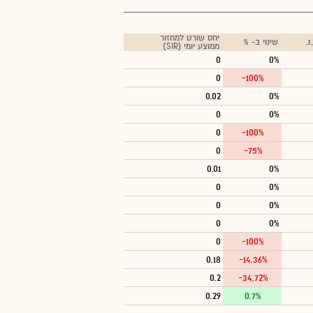
יחס שורט למחזור
.
שינוי ב- %
ממוצע יומי (SIR)
0
0%
0
-100%
0.02
0%
0
0%
0
-100%
0
-75%
0.01
0%
0
0%
0
0%
0
0%
0
-100%
0.18
-14.36%
0.2
-34.72%
0.29
0.7%