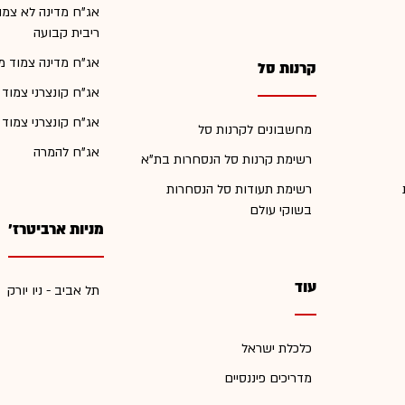
אג"ח מדינה לא צמו
ריבית קבועה
אג"ח מדינה צמוד מ
קרנות סל
אג"ח קונצרני צמוד
אג"ח קונצרני צמוד
מחשבונים לקרנות סל
אג"ח להמרה
רשימת קרנות סל הנסחרות בת"א
רשימת תעודות סל הנסחרות
בשוקי עולם
מניות ארביטרז'
עוד
תל אביב - ניו יורק
כלכלת ישראל
מדריכים פיננסיים