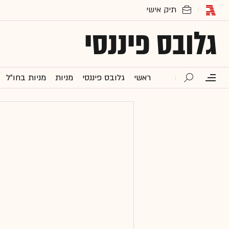
גלובס פיננסי
ראשי
גלובס פיננסי
מניות
מניות בחו"ל