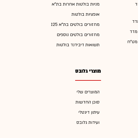
ד
מניות בולטות אחרות בת"א
אופציות בולטות
דד
מחזורים בולטים בת"א 125
 מדד
מחזורים בולטים נוספים
 מט"ח
תשואות דיבידנד בולטות
מוצרי גלובס
המוצרים שלי
סוכן החדשות
עיתון דיגטלי
ועידות גלובס