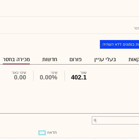
סר
ת בנתונים ללא השהיה
אות
בעלי עניין
פורום
חדשות
מכירה בחסר
שער
שינוי
שינוי באג'
0.00
0.00%
402.1