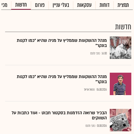
חדשות
תמצית
דוחות
עסקאות
בעלי עניין
פורום
מכיר
חדשות
מנהל ההשקעות שממליץ על מניה שהיא "כמו לקנות
בונקר"
16:00
כתבי גלובס
מנהל ההשקעות שממליץ על מניה שהיא "כמו לקנות
בונקר"
04.08.2026
נתנאל אריאל
הבכיר שרואה הזדמנות בסקטור חבוט - ועוד כתבות על
השווקים
01.08.2026
כתבי גלובס