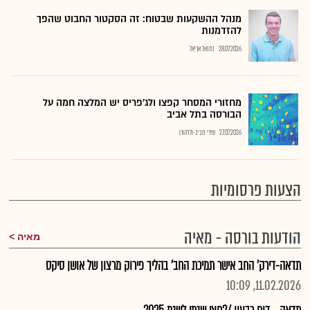
מנהל ההשקעות שבטוח: זה הסקטור החבוט שהפך
להזדמנות
28.07.2026
נתנאל אריאל
מחזורי המסחר קפצו ולג'פריס יש המלצה חמה על
הבורסה בתל אביב
27.07.2026
שירי חביב-ולדהורן
הצעות פרסומיות
הודעות בורסה - מאיה
מאיה
תדאה-דירק' החב אישר תמיכת החב' בהליך פירוק מרצון של אושן סיקס
11.02.2026, 10:09