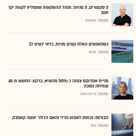
2 סקטורים, 5 מניות: מנהל ההשקעות שממליץ לקנות יקר
וטוב
23.06.2026
נתנאל אריאל
כשהאנשים האלה קונים מניות, כדאי לשים לב
22.06.2026
יואב ספר
מניית אמדוקס צנחה כ-50% מהשיא. ברקע: החשש מ-AI
וצמיחה נמוכה
22.06.2026
שירי חביב-ולדהורן
הבורסה נכנסת לשבוע גורלי והאם הדולר יעשה קאמבק
22.06.2026
רם מורי