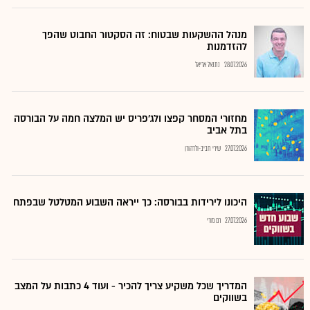
מנהל ההשקעות שבטוח: זה הסקטור החבוט שהפך
להזדמנות
28.07.2026
נתנאל אריאל
מחזורי המסחר קפצו ולג'פריס יש המלצה חמה על הבורסה
בתל אביב
27.07.2026
שירי חביב-ולדהורן
היכונו לירידות בבורסה: כך ייראה השבוע המטלטל שבפתח
27.07.2026
רם מורי
המדריך שכל משקיע צריך להכיר - ועוד 4 כתבות על המצב
בשווקים