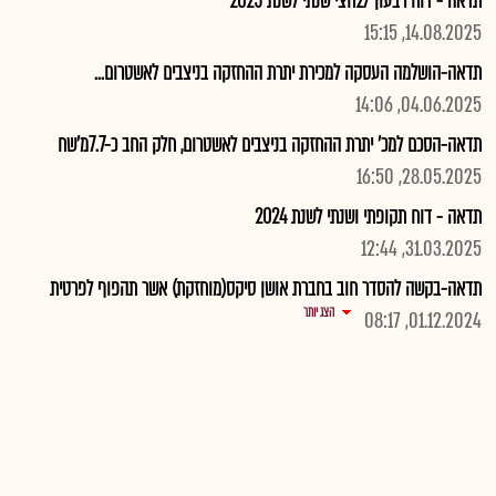
תדאה - דוח רבעון /2חצי שנתי לשנת 2025
14.08.2025, 15:15
תדאה-הושלמה העסקה למכירת יתרת ההחזקה בניצבים לאשטרום...
04.06.2025, 14:06
תדאה-הסכם למכ' יתרת ההחזקה בניצבים לאשטרום, חלק החב כ-7.7מ'שח
28.05.2025, 16:50
תדאה - דוח תקופתי ושנתי לשנת 2024
31.03.2025, 12:44
תדאה-בקשה להסדר חוב בחברת אושן סיקס(מוחזקת) אשר תהפוף לפרטית
הצג יותר
01.12.2024, 08:17