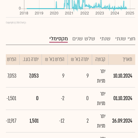
Copyright (c) 2016 Chart.js
חצי שנתי
שנתי
שלש שנים
מקסימלי
תאריך
קבוצה
יתרה בא' ₪
הפרש בא' ₪
יתרה בע.נ.
הפרש בע.נ.
יתר
7,053
7,053
9
9
10.10.2024
מניות
יתר
-1,501
0
-2
0
01.10.2024
מניות
יתר
-11,917
1,501
-12
2
26.09.2024
מניות