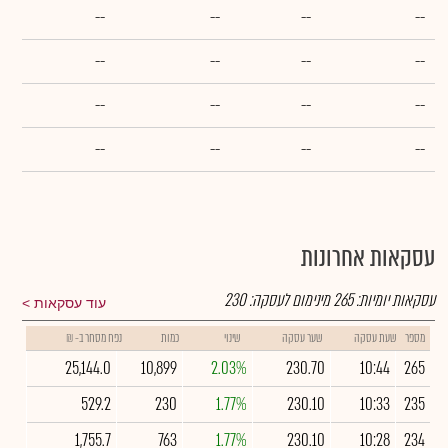
--
--
--
--
--
--
--
--
--
--
--
--
--
--
--
--
עסקאות אחרונות
עסקאות יומיות:
265
מינימום לעסקה:
230
עוד עסקאות
מספר
שעת עסקה
שער עסקה
שינוי
כמות
נפח מסחר ב- ₪
25,144.0
10,899
2.03%
230.70
10:44
265
529.2
230
1.77%
230.10
10:33
235
1,755.7
763
1.77%
230.10
10:28
234