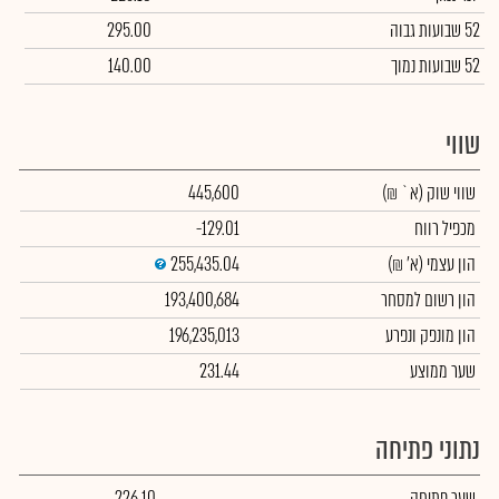
52 שבועות גבוה
295.00
52 שבועות נמוך
140.00
שווי
שווי שוק
(א` ₪)
445,600
מכפיל רווח
-129.01
הון עצמי
(א' ₪)
255,435.04
הון רשום למסחר
193,400,684
הון מונפק ונפרע
196,235,013
שער ממוצע
231.44
נתוני פתיחה
שער פתיחה
226.10