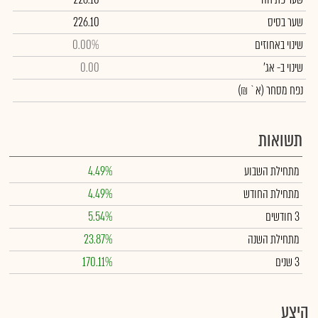
שער בסיס
226.10
שינוי באחוזים
0.00%
שינוי
ב- אג'
0.00
נפח מסחר
(א` ₪)
תשואות
מתחילת השבוע
4.49%
מתחילת החודש
4.49%
3 חודשים
5.54%
מתחילת השנה
23.87%
3 שנים
170.11%
היצע