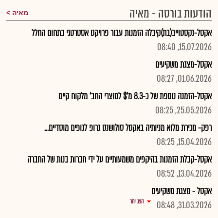
הודעות בורסה - מאיה
מאיה
אקסל-נקסטוייב(בת)קיבלה הזמנות עבור פרויקט אסטרטגי בתחום החלל
15.07.2026, 08:40
אקסל-מצגת משקיעים
01.06.2026, 08:27
אקסל-הזמנה נוספת של כ-8.3 מ'$ למוצרי החב' מלקוח קיים
25.05.2026, 08:25
רפק- מכירת מלוא מניותיה באקסל סולושנס גרופ לגופים מוסדיים...
15.04.2026, 08:25
אקסל-קבלת הזמנות בהיקפים משמעותיים על ידי חברות בנות של החברה
13.04.2026, 08:52
אקסל - מצגת משקיעים
הצג יותר
31.03.2026, 08:48