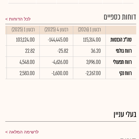
דוחות כספיים
לכל הדוחות
רבעון 1 (2026)
רבעון 4 (2025)
רבעון 1 (2025)
סי
סה"כ הכנסות
115,314.00
-144,445.00
103,124.00
00
רווח גולמי
36.20
-25.82
22.82
73
רווח תפעולי
3,996.00
-4,626.00
4,548.00
00
רווח נקי
-2,267.00
-1,600.00
2,583.00
0
בעלי עניין
לרשימה המלאה