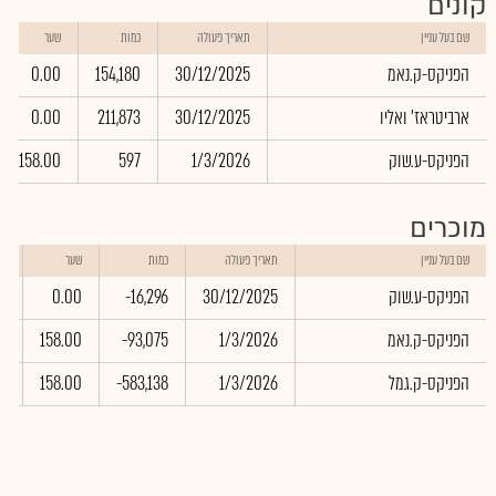
קונים
שם בעל עניין
תאריך פעולה
כמות
שער
הפניקס-ק.נאמ
30/12/2025
154,180
0.00
ארביטראז' ואליו
30/12/2025
211,873
0.00
הפניקס-ע.שוק
1/3/2026
597
158.00
מוכרים
שו
שם בעל עניין
תאריך פעולה
כמות
שער
בא
הפניקס-ע.שוק
30/12/2025
-16,296
0.00
0
הפניקס-ק.נאמ
1/3/2026
-93,075
158.00
5
הפניקס-ק.גמל
1/3/2026
-583,138
158.00
0