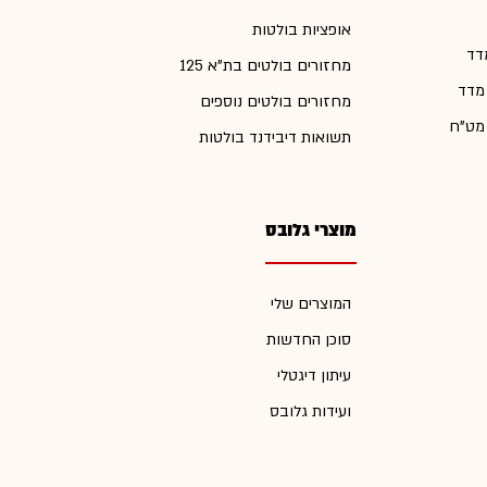
אופציות בולטות
דד
מחזורים בולטים בת"א 125
 מדד
מחזורים בולטים נוספים
 מט"ח
תשואות דיבידנד בולטות
מוצרי גלובס
המוצרים שלי
סוכן החדשות
עיתון דיגטלי
ועידות גלובס