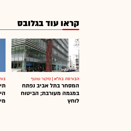
קראו עוד בגלובס
הבורסה בת"א
|
סיקור שוטף
בור
המסחר בתל אביב נפתח
תיק
במגמה מעורבת; הביטוח
הי
לוחץ
מיל