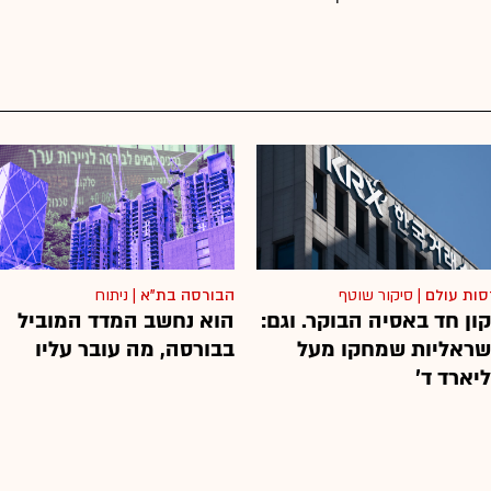
סות עולם
|
סיקור שוטף
הבורסה בת"א
|
ניתוח
ון חד באסיה הבוקר. וגם:
הוא נחשב המדד המוביל
שראליות שמחקו מעל
בבורסה, מה עובר עליו
יארד ד'