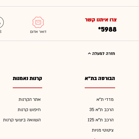
צרו איתנו קשר
*5988
חזרה למעלה
הבורסה בת"א
קרנות נאמנות
מדדי ת"א
אתר הקרנות
הרכב ת"א 35
חיפוש קרנות
הרכב ת"א 125
השוואה ביצועי קרנות
ציטוטי מניות