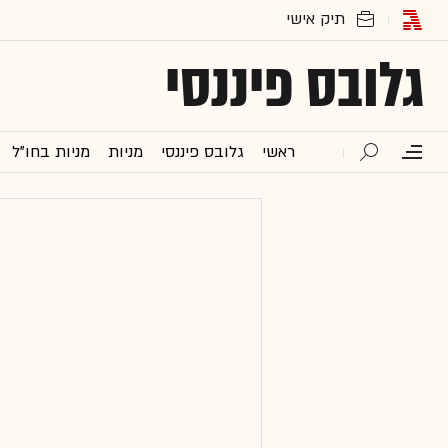
גלובס פיננסי
ראשי
גלובס פיננסי
מניות
מניות בחו"ל