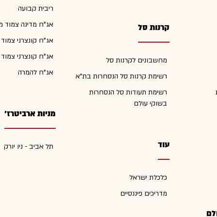
ריבית קבועה
אג"ח מדינה צמוד מ
קרנות סל
אג"ח קונצרני צמוד
אג"ח קונצרני צמוד
מחשבונים לקרנות סל
אג"ח להמרה
רשימת קרנות סל הנסחרות בת"א
רשימת תעודות סל הנסחרות
בשוקי עולם
מניות ארביטרז'
עוד
תל אביב - ניו יורק
כלכלת ישראל
מדריכים פיננסיים
לם