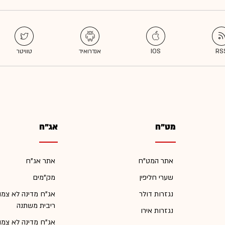
מט"ח
אג"ח
אתר המט"ח
אתר אג"ח
שערי חליפין
מק"מים
נגזרות דולר
אג"ח מדינה לא צמו
ריבית משתנה
נגזרות אירו
אג"ח מדינה לא צמו