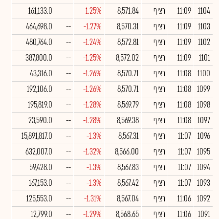
1104
11:09
רציף
8,571.84
-1.25%
--
161,133.0
1103
11:09
רציף
8,570.31
-1.27%
--
464,698.0
1102
11:09
רציף
8,572.81
-1.24%
--
480,764.0
1101
11:09
רציף
8,572.02
-1.25%
--
387,800.0
1100
11:08
רציף
8,570.71
-1.26%
--
43,316.0
1099
11:08
רציף
8,570.71
-1.26%
--
192,106.0
1098
11:08
רציף
8,569.79
-1.28%
--
195,819.0
1097
11:08
רציף
8,569.38
-1.28%
--
23,590.0
1096
11:07
רציף
8,567.31
-1.3%
--
15,891,817.0
1095
11:07
רציף
8,566.00
-1.32%
--
632,007.0
1094
11:07
רציף
8,567.83
-1.3%
--
59,428.0
1093
11:07
רציף
8,567.42
-1.3%
--
167,153.0
1092
11:06
רציף
8,567.04
-1.31%
--
125,553.0
1091
11:06
רציף
8,568.65
-1.29%
--
12,799.0