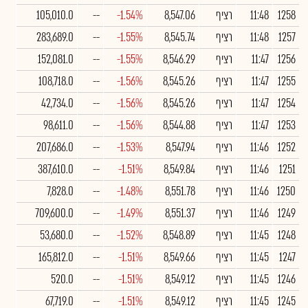
1258
11:48
רציף
8,547.06
-1.54%
--
105,010.0
1257
11:48
רציף
8,545.74
-1.55%
--
283,689.0
1256
11:47
רציף
8,546.29
-1.55%
--
152,081.0
1255
11:47
רציף
8,545.26
-1.56%
--
108,718.0
1254
11:47
רציף
8,545.26
-1.56%
--
42,734.0
1253
11:47
רציף
8,544.88
-1.56%
--
98,611.0
1252
11:46
רציף
8,547.94
-1.53%
--
207,686.0
1251
11:46
רציף
8,549.84
-1.51%
--
387,610.0
1250
11:46
רציף
8,551.78
-1.48%
--
7,828.0
1249
11:46
רציף
8,551.37
-1.49%
--
709,600.0
1248
11:45
רציף
8,548.89
-1.52%
--
53,680.0
1247
11:45
רציף
8,549.66
-1.51%
--
165,812.0
1246
11:45
רציף
8,549.12
-1.51%
--
520.0
1245
11:45
רציף
8,549.12
-1.51%
--
67,719.0