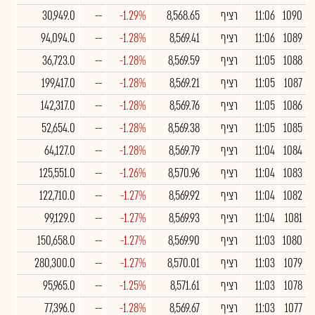
1090
11:06
רציף
8,568.65
-1.29%
--
30,949.0
1089
11:06
רציף
8,569.41
-1.28%
--
94,094.0
1088
11:05
רציף
8,569.59
-1.28%
--
36,723.0
1087
11:05
רציף
8,569.21
-1.28%
--
199,417.0
1086
11:05
רציף
8,569.76
-1.28%
--
142,317.0
1085
11:05
רציף
8,569.38
-1.28%
--
52,654.0
1084
11:04
רציף
8,569.79
-1.28%
--
64,127.0
1083
11:04
רציף
8,570.96
-1.26%
--
125,551.0
1082
11:04
רציף
8,569.92
-1.27%
--
122,710.0
1081
11:04
רציף
8,569.93
-1.27%
--
99,129.0
1080
11:03
רציף
8,569.90
-1.27%
--
150,658.0
1079
11:03
רציף
8,570.01
-1.27%
--
280,300.0
1078
11:03
רציף
8,571.61
-1.25%
--
95,965.0
1077
11:03
רציף
8,569.67
-1.28%
--
77,396.0