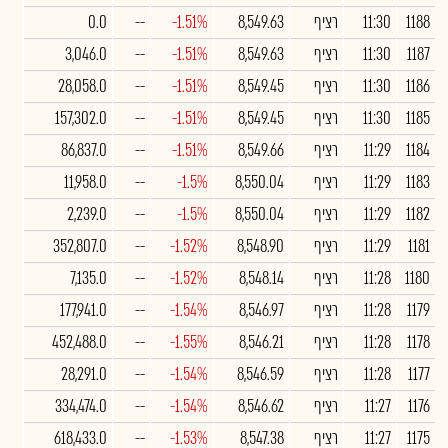
1188
11:30
רציף
8,549.63
-1.51%
--
0.0
1187
11:30
רציף
8,549.63
-1.51%
--
3,046.0
1186
11:30
רציף
8,549.45
-1.51%
--
28,058.0
1185
11:30
רציף
8,549.45
-1.51%
--
157,302.0
1184
11:29
רציף
8,549.66
-1.51%
--
86,837.0
1183
11:29
רציף
8,550.04
-1.5%
--
11,958.0
1182
11:29
רציף
8,550.04
-1.5%
--
2,239.0
1181
11:29
רציף
8,548.90
-1.52%
--
352,807.0
1180
11:28
רציף
8,548.14
-1.52%
--
7,135.0
1179
11:28
רציף
8,546.97
-1.54%
--
177,941.0
1178
11:28
רציף
8,546.21
-1.55%
--
452,488.0
1177
11:28
רציף
8,546.59
-1.54%
--
28,291.0
1176
11:27
רציף
8,546.62
-1.54%
--
334,474.0
1175
11:27
רציף
8,547.38
-1.53%
--
618,433.0