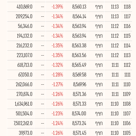
1118
11:13
רציף
8,560.13
-1.39%
--
410,869.0
1117
11:13
רציף
8,564.14
-1.34%
--
209,254.0
1116
11:12
רציף
8,563.94
-1.34%
--
56,346.0
1115
11:12
רציף
8,563.94
-1.34%
--
194,132.0
1114
11:12
רציף
8,563.38
-1.35%
--
216,232.0
1113
11:12
רציף
8,563.56
-1.35%
--
223,107.0
1112
11:11
רציף
8,565.49
-1.32%
--
618,713.0
1111
11:11
רציף
8,569.58
-1.28%
--
67,050.0
1110
11:11
רציף
8,569.96
-1.27%
--
262,066.0
1109
11:11
רציף
8,571.36
-1.26%
--
270,874.0
1108
11:10
רציף
8,571.33
-1.26%
--
1,634,961.0
1107
11:10
רציף
8,574.00
-1.23%
--
501,504.0
1106
11:10
רציף
8,573.24
-1.24%
--
7,502,262.0
1105
11:10
רציף
8,571.45
-1.26%
--
39,973.0