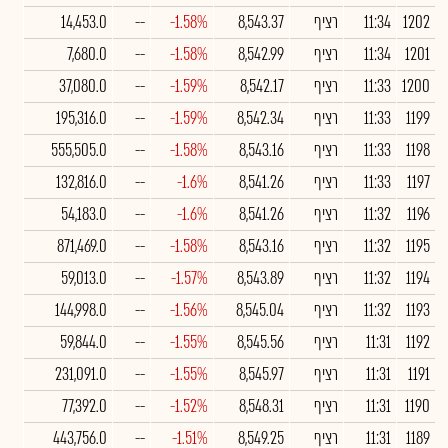
1202
11:34
רציף
8,543.37
-1.58%
--
14,453.0
1201
11:34
רציף
8,542.99
-1.58%
--
7,680.0
1200
11:33
רציף
8,542.17
-1.59%
--
37,080.0
1199
11:33
רציף
8,542.34
-1.59%
--
195,316.0
1198
11:33
רציף
8,543.16
-1.58%
--
555,505.0
1197
11:33
רציף
8,541.26
-1.6%
--
132,816.0
1196
11:32
רציף
8,541.26
-1.6%
--
54,183.0
1195
11:32
רציף
8,543.16
-1.58%
--
871,469.0
1194
11:32
רציף
8,543.89
-1.57%
--
59,013.0
1193
11:32
רציף
8,545.04
-1.56%
--
144,998.0
1192
11:31
רציף
8,545.56
-1.55%
--
59,844.0
1191
11:31
רציף
8,545.97
-1.55%
--
231,091.0
1190
11:31
רציף
8,548.31
-1.52%
--
77,392.0
1189
11:31
רציף
8,549.25
-1.51%
--
443,756.0