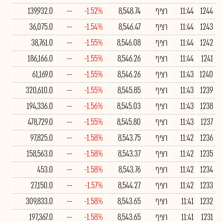
1244
11:44
רציף
8,548.74
-1.52%
--
139,932.0
1243
11:44
רציף
8,546.47
-1.54%
--
36,075.0
1242
11:44
רציף
8,546.08
-1.55%
--
38,761.0
1241
11:44
רציף
8,546.26
-1.55%
--
186,166.0
1240
11:43
רציף
8,546.26
-1.55%
--
61,169.0
1239
11:43
רציף
8,545.85
-1.55%
--
320,610.0
1238
11:43
רציף
8,545.03
-1.56%
--
194,336.0
1237
11:43
רציף
8,545.80
-1.55%
--
478,729.0
1236
11:42
רציף
8,543.75
-1.58%
--
97,825.0
1235
11:42
רציף
8,543.37
-1.58%
--
158,563.0
1234
11:42
רציף
8,543.76
-1.58%
--
453.0
1233
11:42
רציף
8,544.27
-1.57%
--
27,150.0
1232
11:41
רציף
8,543.65
-1.58%
--
309,833.0
1231
11:41
רציף
8,543.65
-1.58%
--
197,367.0