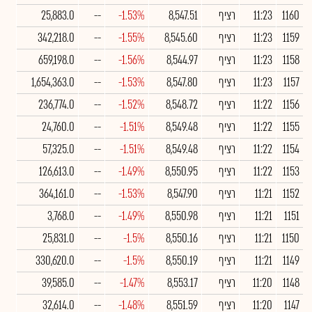
1160
11:23
רציף
8,547.51
-1.53%
--
25,883.0
1159
11:23
רציף
8,545.60
-1.55%
--
342,218.0
1158
11:23
רציף
8,544.97
-1.56%
--
659,198.0
1157
11:23
רציף
8,547.80
-1.53%
--
1,654,363.0
1156
11:22
רציף
8,548.72
-1.52%
--
236,774.0
1155
11:22
רציף
8,549.48
-1.51%
--
24,760.0
1154
11:22
רציף
8,549.48
-1.51%
--
57,325.0
1153
11:22
רציף
8,550.95
-1.49%
--
126,613.0
1152
11:21
רציף
8,547.90
-1.53%
--
364,161.0
1151
11:21
רציף
8,550.98
-1.49%
--
3,768.0
1150
11:21
רציף
8,550.16
-1.5%
--
25,831.0
1149
11:21
רציף
8,550.19
-1.5%
--
330,620.0
1148
11:20
רציף
8,553.17
-1.47%
--
39,585.0
1147
11:20
רציף
8,551.59
-1.48%
--
32,614.0