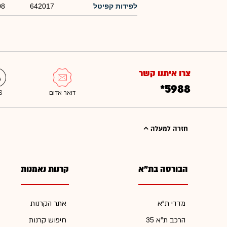
לפידות קפיטל
642017
08
צרו איתנו קשר
*5988
חזרה למעלה
הבורסה בת"א
קרנות נאמנות
מדדי ת"א
אתר הקרנות
הרכב ת"א 35
חיפוש קרנות