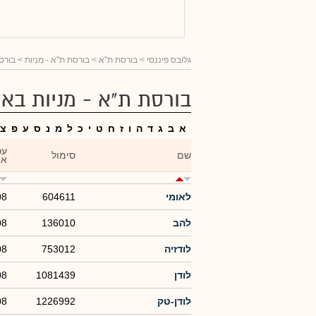
גלובס פיננסי
> בורסת ת"א >
בורסת ת"א - מניות
> בורסת
בורסת ת"א - מניות באו
א
ב
ג
ד
ה
ו
ז
ח
ט
י
כ
ל
מ
נ
ס
ע
פ
צ
עס
שם
סימול
אח
לאומי
604611
08
להב
136010
08
לודזיה
753012
08
לודן
1081439
08
לודן-טק
1226992
08