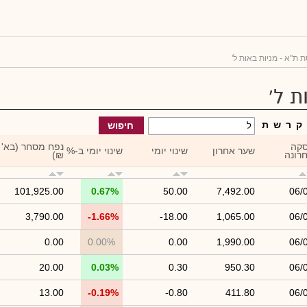
 ת"א - מניות באות ל'
ת ל'
ק
ר
ש
ת
חיפוש
קה
נפח מסחר (בא'
שער אחרון
שינוי יומי
שינוי יומי ב-%
רונה
₪)
101,925.00
0.67%
50.00
7,492.00
06/
3,790.00
-1.66%
-18.00
1,065.00
06/
0.00
0.00%
0.00
1,990.00
06/
20.00
0.03%
0.30
950.30
06/
13.00
-0.19%
-0.80
411.80
06/