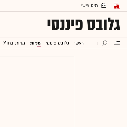
גלובס פיננסי
ראשי
גלובס פיננסי
מניות
מניות בחו"ל