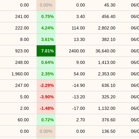
0.00
0.00%
0.00
45.30
06/
241.00
0.75%
3.40
456.40
06/
222.00
4.24%
114.00
2,802.00
06/
8.00
3.61%
13.30
382.10
06/
923.00
7.01%
2400.00
36,640.00
06/
248.00
0.64%
9.00
1,413.00
06/
1,960.00
2.35%
54.00
2,353.00
06/
247.00
-2.29%
-14.90
636.10
06/
5.00
-3.90%
-13.20
325.20
06/
2.00
-1.48%
-17.00
1,132.00
06/
60.00
0.72%
2.70
376.60
06/
0.00
0.00%
0.00
136.50
06/