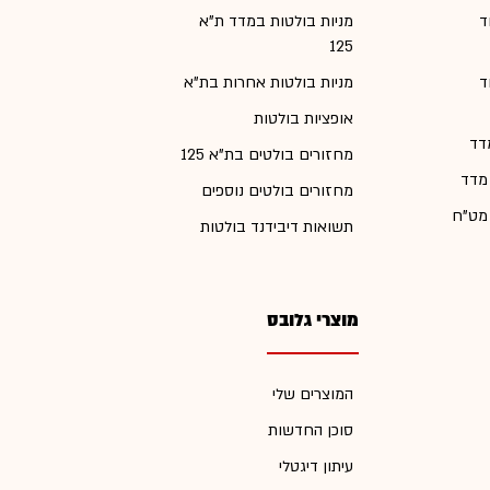
ד
מניות בולטות במדד ת"א
125
ד
מניות בולטות אחרות בת"א
אופציות בולטות
דד
מחזורים בולטים בת"א 125
 מדד
מחזורים בולטים נוספים
 מט"ח
תשואות דיבידנד בולטות
מוצרי גלובס
המוצרים שלי
סוכן החדשות
עיתון דיגטלי