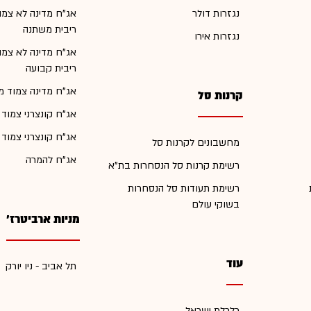
נגזרות דולר
אג"ח מדינה לא צמו
ריבית משתנה
נגזרות אירו
אג"ח מדינה לא צמו
ריבית קבועה
אג"ח מדינה צמוד מ
קרנות סל
אג"ח קונצרני צמוד
אג"ח קונצרני צמוד
מחשבונים לקרנות סל
אג"ח להמרה
רשימת קרנות סל הנסחרות בת"א
רשימת תעודות סל הנסחרות
בשוקי עולם
מניות ארביטרז'
עוד
תל אביב - ניו יורק
כלכלת ישראל