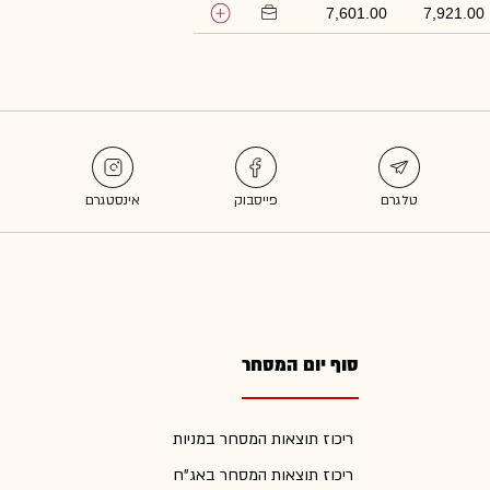
7,601.00
7,921.00
סוף יום המסחר
ריכוז תוצאות המסחר במניות
ריכוז תוצאות המסחר באג"ח