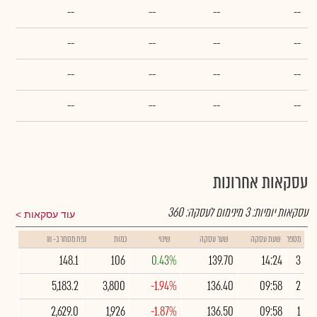
--
--
--
--
--
--
--
--
--
--
--
--
--
--
--
--
עסקאות אחרונות
עסקאות יומיות:
3
מינימום לעסקה:
360
עוד עסקאות
מספר
שעת עסקה
שער עסקה
שינוי
כמות
נפח מסחר ב- ₪
148.1
106
0.43%
139.70
14:24
3
5,183.2
3,800
-1.94%
136.40
09:58
2
2,629.0
1,926
-1.87%
136.50
09:58
1