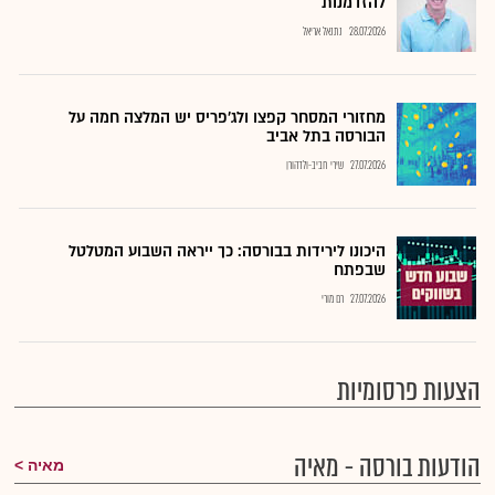
להזדמנות
28.07.2026
נתנאל אריאל
מחזורי המסחר קפצו ולג'פריס יש המלצה חמה על
הבורסה בתל אביב
27.07.2026
שירי חביב-ולדהורן
היכונו לירידות בבורסה: כך ייראה השבוע המטלטל
שבפתח
27.07.2026
רם מורי
הצעות פרסומיות
הודעות בורסה - מאיה
מאיה