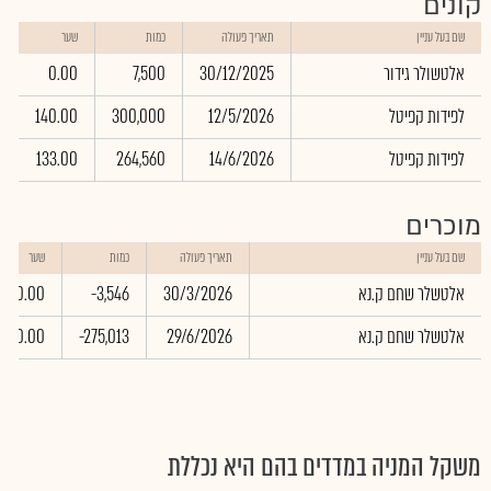
קונים
ש
שם בעל עניין
תאריך פעולה
כמות
שער
ב
אלטשולר גידור
30/12/2025
7,500
0.00
0
לפידות קפיטל
12/5/2026
300,000
140.00
0
לפידות קפיטל
14/6/2026
264,560
133.00
8
מוכרים
שם בעל עניין
תאריך פעולה
כמות
שער
אלטשלר שחם ק.נא
30/3/2026
-3,546
0.00
אלטשלר שחם ק.נא
29/6/2026
-275,013
0.00
משקל המניה במדדים בהם היא נכללת