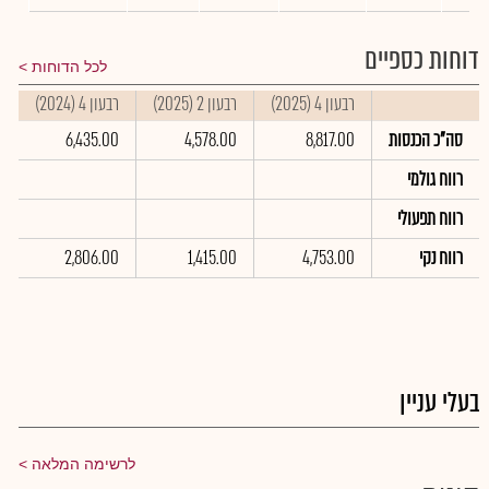
דוחות כספיים
לכל הדוחות
רבעון 4 (2025)
רבעון 2 (2025)
רבעון 4 (2024)
ס
סה"כ הכנסות
8,817.00
4,578.00
6,435.00
0
רווח גולמי
רווח תפעולי
רווח נקי
4,753.00
1,415.00
2,806.00
0
בעלי עניין
לרשימה המלאה