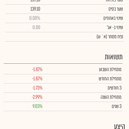
שער בסיס
139.10
שינוי באחוזים
0.00%
שינוי
ב- אג'
0.00
נפח מסחר
(א` ₪)
תשואות
מתחילת השבוע
-1.87%
מתחילת החודש
-1.87%
3 חודשים
-1.73%
מתחילת השנה
-2.99%
3 שנים
9.03%
היצע