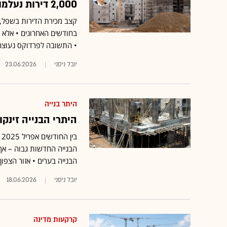
2,000 דירות נעלמו? הנתון המפתיע שמבלבל את שוק הדיור
קצב מכירת הדירות בשפל, א
• התשובה לפרדוקס נעוצה 
יובל ניסני
23.06.2026
היתר בנייה
היתרי הבנייה זינקו
הבנייה בערים • אזור הצפון אחראי רק על
יובל ניסני
18.06.2026
קרקעות מדינה