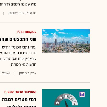
מזה שמונה השנים האחרונ
רם מורי ואריק מירובסקי
עסקאות נדל"ן
שני המבצעים שהצי
עפ"י נתוני הכלכלן הראשי 
חדשות לא מכורות
אריק מירובסקי
.07.2026
המוניטור מבאר מושגים
רמז מטרים לגובה 