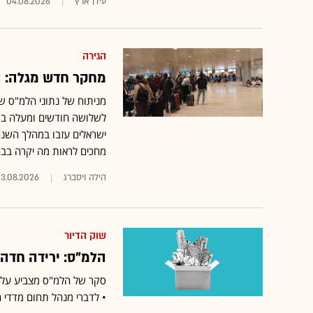
עידן ארץ
04.08.2026
הגירה
מחקר חדש מגלה: הה
מניתוח של נתוני הלמ"ס ש
מחכים לראות מה יקרה בבח
הילה ויסברג
3.08.2026
שוק הדיור
הלמ"ס: ירידה חדה
• לדברי מנהל תחום מדדי 