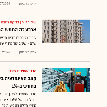
אריק מירובסקי
.07.2026
שוק הדיור
| בדיקת גלובס
ארבע זה החמש החד
שלם • שילוב של מחירי שיא
אריק מירובסקי
07.2026
מדד המחירים לצרכן
קצב האינפלציה ביו
בחודש ב-1%
מדד המחירים לצרכן נותר ל
ירד לרמה
מחירי הדלק והנסיעות לחו"