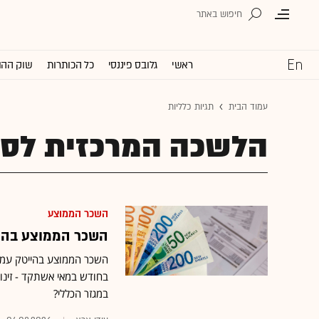
ראשי
גלובס פיננסי
כל הכותרות
שוק ההו
עמוד הבית
תגיות כלליות
הלשכה המרכזית לסט
השכר הממוצע
השכר הממוצע בהייטק קופץ ליותר 
במגזר הכללי?