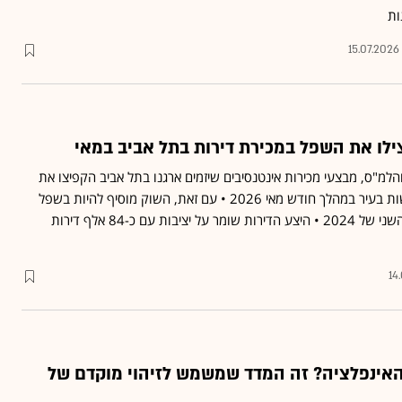
ות
15.07.2026
לו את השפל במכירת דירות בתל אביב במאי
והלמ"ס, מבצעי מכירות אינטנסיבים שיזמים ארגנו בתל אביב הקפיצו את
נתוני מכירת הדירות החדשות בעיר במהלך חודש מאי 2026 • עם זאת, השוק מוסיף להיות בשפל
שמאפיין אותו מאז הרבעון השני של 2024 • היצע הדירות שומר על יציבות עם כ-84 אלף דירות
14
האינפלציה? זה המדד שמשמש לזיהוי מוקדם של