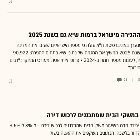
גירה מישראל ברמות שיא גם בשנת 2025
נערך באוניברסיטת ת"א עולה כי מספר הישראלים שעזבו את המדינה
לשלושה חודשים ומעלה בשנת 2025 ממשיך את המגמה של נתוני שיא בתחום ההגירה: 90,922
ישראלים עזבו במהלך השנה, לעומת מספר דומה ב-2024 • פרופ' איתי אטר, מעורכי המחקר: "רבים
ירות"
0
21
 במשקי הבית שמתכננים לרכוש דירה
סקר של הלמ"ס מצביע על ירידה חדה בשיעור משקי הבית שמתכננים לרכוש דירה – מ-8% ל-3.6%
הדיור בלשכה, הנתונים משקפים את ההאטה בשוק