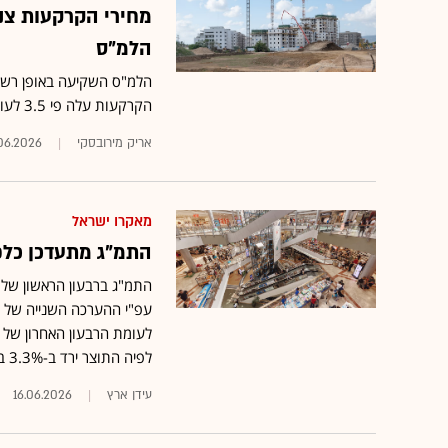
הלמ"ס
הקרקעות עלה פי 3.5 לעומת מחירי הדירות
אריק מירובסקי
.06.2026
מאקרו ישראל
התמ"ג מתעדכן כלפי מטה: ירי
לפיה התוצר ירד ב-3.3% בלבד
עידן ארץ
16.06.2026