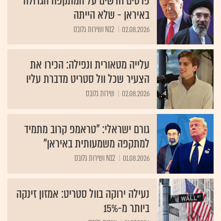
פרטים חדשים על המתקפה הגדולה
באיראן - שלא הייתה
02.08.2026
N12 ושירות גלובס
עלייה מטאורית ונפילה: הכירו את
הצעיר שכל וול סטריט מדברת עליו
02.08.2026
שירות גלובס
גורם ישראלי: "טראמפ קרוב מתמיד
למתקפה משמעותית באיראן"
01.08.2026
N12 ושירות גלובס
נעילה ירוקה בוול סטריט: אמזון זינקה
ביותר מ-15%