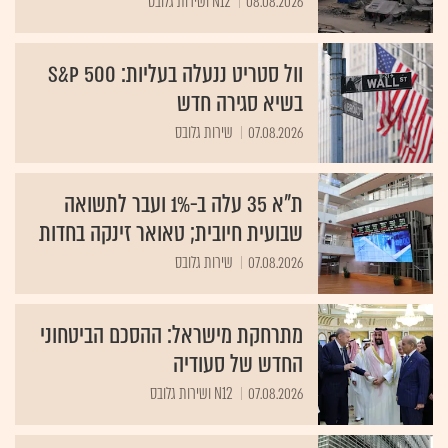
08.08.2026
N12 ושירות גלובס
וול סטריט ננעלה בעליות: S&P 500
בשיא סגירה חדש
07.08.2026
שירות גלובס
ת"א 35 עלה ב-1% ועבר לתשואה
שבועית חיובית; טאואר זינקה בחדות
07.08.2026
שירות גלובס
מתרחקת מישראל: ההסכם הביטחוני
החדש של סעודיה
07.08.2026
N12 ושירות גלובס