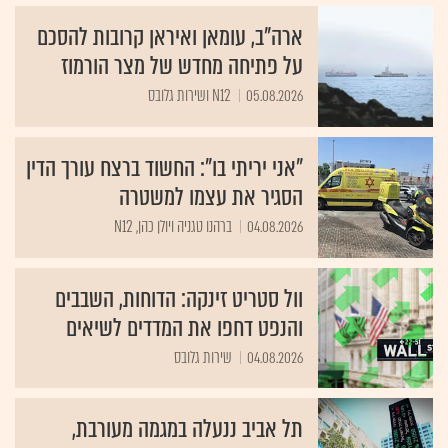
ארה"ב, עומאן ואיראן קרובות להסכם
על פתיחה מחדש של מצר הורמוז
05.08.2026
N12 ושירות גלובס
"אני יריתי בו": החשוד ברצח עורך הדין
הסגיר את עצמו למשטרה
04.08.2026
ברהנו טגניה ויולן כהן, N12
וול סטריט זינקה: הדוחות, השבבים
והנפט דחפו את המדדים לשיאים
04.08.2026
שירות גלובס
תל אביב ננעלה במגמה מעורבת,