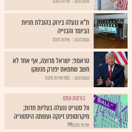
31.07.2026
שירות גלובס
ת"א ננעלה בירוק בהובלת מניות
הביומד והבנייה
31.07.2026
שירות גלובס
טראמפ: ישראל מרוצה, אף אחד לא
חשב שחמאס יפורק מנשקו
31.07.2026
N12 ושירות גלובס
בורסות עולם
וול סטריט ננעלה בעליות חדות;
מיקרוסופט זינקה ועשתה היסטוריה
{19}
שירות גלובס