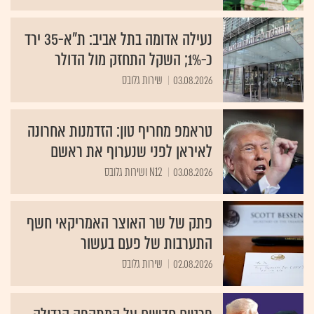
נעילה אדומה בתל אביב: ת"א-35 ירד
כ-1%; השקל התחזק מול הדולר
03.08.2026
שירות גלובס
טראמפ מחריף טון: הזדמנות אחרונה
לאיראן לפני שנערוף את ראשם
03.08.2026
N12 ושירות גלובס
פתק של שר האוצר האמריקאי חשף
התערבות של פעם בעשור
02.08.2026
שירות גלובס