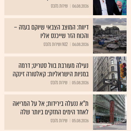
06.08.2026
שירות גלובס
דיווח: המוצב הצבאי שיוקם בעזה –
והכוח הזר שייכנס אליו
06.08.2026
N12 ושירות גלובס
נעילה מעורבת בוול סטריט; דרמה
במניות הישראליות: קאלטורה זינקה
05.08.2026
שירות גלובס
ת"א ננעלה בירידות; אל על המריאה
לאחד הימים החזקים ביותר שלה
05.08.2026
שירות גלובס