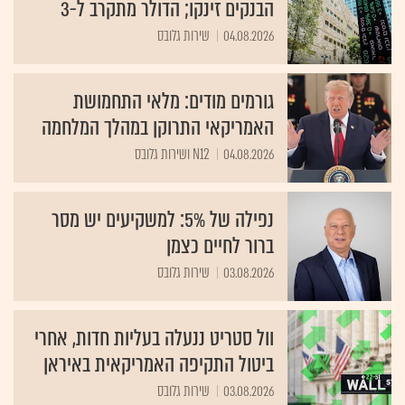
הבנקים זינקו; הדולר מתקרב ל-3
04.08.2026
שירות גלובס
גורמים מודים: מלאי התחמושת
האמריקאי התרוקן במהלך המלחמה
04.08.2026
N12 ושירות גלובס
נפילה של 5%: למשקיעים יש מסר
ברור לחיים כצמן
03.08.2026
שירות גלובס
וול סטריט ננעלה בעליות חדות, אחרי
ביטול התקיפה האמריקאית באיראן
03.08.2026
שירות גלובס