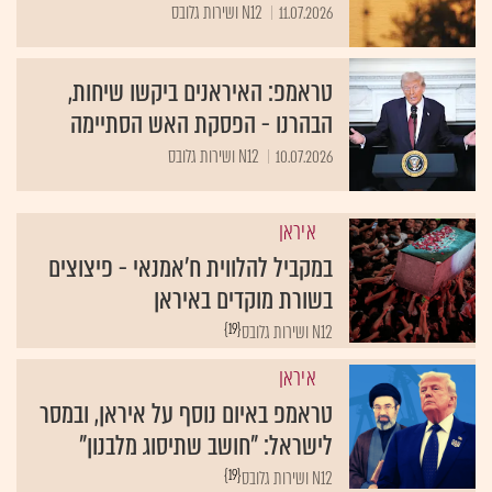
11.07.2026
N12 ושירות גלובס
טראמפ: האיראנים ביקשו שיחות,
הבהרנו - הפסקת האש הסתיימה
10.07.2026
N12 ושירות גלובס
איראן
במקביל להלווית ח'אמנאי - פיצוצים
בשורת מוקדים באיראן
{19}
N12 ושירות גלובס
איראן
טראמפ באיום נוסף על איראן, ובמסר
לישראל: "חושב שתיסוג מלבנון"
{19}
N12 ושירות גלובס