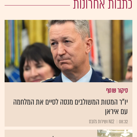
כתבות אחרונות
סיקור שוטף
יו"ר המטות המשולבים מנסה לסיים את המלחמה
עם איראן
08:32
N12 ושירות גלובס