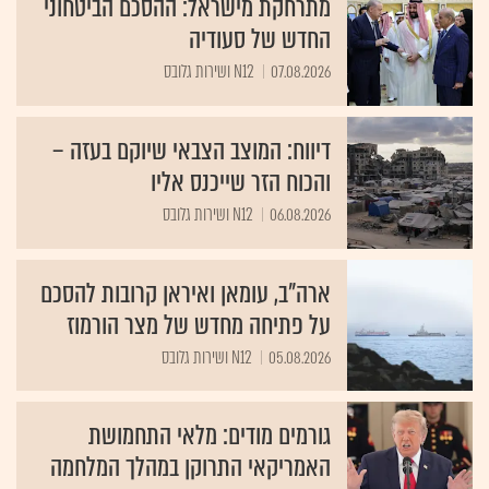
מתרחקת מישראל: ההסכם הביטחוני
החדש של סעודיה
07.08.2026
N12 ושירות גלובס
דיווח: המוצב הצבאי שיוקם בעזה –
והכוח הזר שייכנס אליו
06.08.2026
N12 ושירות גלובס
ארה"ב, עומאן ואיראן קרובות להסכם
על פתיחה מחדש של מצר הורמוז
05.08.2026
N12 ושירות גלובס
גורמים מודים: מלאי התחמושת
האמריקאי התרוקן במהלך המלחמה