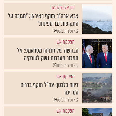
ישראל במלחמה
צבא ארה"ב תוקף באיראן: "תגובה על
התקיפות נגד ספינות"
{19}
N12 ושירות גלובס
הפסקת אש
הבקשה של נתניהו מטראמפ: אל
תמכור מערכות נשק לטורקיה
{19}
N12 ושירות גלובס
הפסקת אש
דיווח בלבנון: צה"ל תוקף בדרום
המדינה
{19}
N12 ושירות גלובס
הפסקת אש