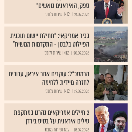
ספק, האיראנים נואשים"
21.07.2026
N12 ושירות גלובס
בכיר אמריקאי: "תחילת יישום תוכנית
הפיילוט בלבנון - התקדמות ממשית"
20.07.2026
N12 ושירות גלובס
הרמטכ"ל: עוקבים אחר איראן, ערוכים
לחזרה מיידית ללחימה
19.07.2026
N12 ושירות גלובס
2 חיילים אמריקאים נהרגו במתקפת
טילים איראנית על בסיס בירדן
18.07.2026
N12 ושירות גלובס