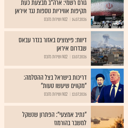
גורם רשמי: ארה"ב מבצעת כעת
תקיפות אוויריות נוספות נגד איראן
14.07.2026
N12 ושירות גלובס
דיווח: פיצוצים באזור בנדר עבאס
שבדרום איראן
13.07.2026
N12 ושירות גלובס
דריכות בישראל בצל ההסלמה:
"מקווים שיעשו טעות"
12.07.2026
N12 ושירות גלובס
"נתיב אמצעי": הפתרון שנשקל
למשבר בהורמוז