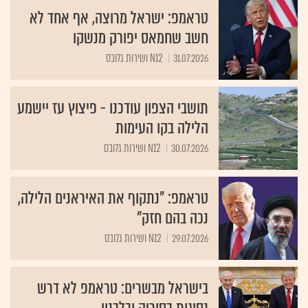
טראמפ: ישראל מרוצה, אף אחד לא
חשב שחמאס יפורק מנשקו
31.07.2026
N12 ושירות גלובס
תושבי הצפון עודכנו - פיצוץ עז יישמע
הלילה בקו העימות
30.07.2026
N12 ושירות גלובס
טראמפ: "נתקוף את האיראנים הלילה,
נכה בהם חזק"
29.07.2026
N12 ושירות גלובס
בישראל מבשרים: טראמפ לא דרש
נסיגות בסוריה ובלבנון