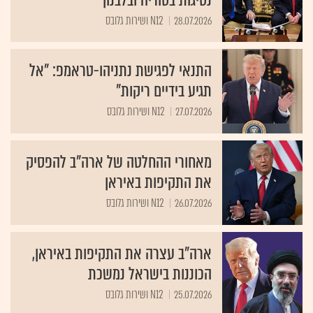
28.07.2026
N12 ושירות גלובס
התנאי לפגישת נתניהו-טראמפ: "אל
תגיע בידיים ריקות"
27.07.2026
N12 ושירות גלובס
מאחורי ההחלטה של ארה"ב להפסיק
את התקיפות באיראן
26.07.2026
N12 ושירות גלובס
ארה"ב עצרה את התקיפות באיראן,
הכוננות בישראל נמשכת
25.07.2026
N12 ושירות גלובס