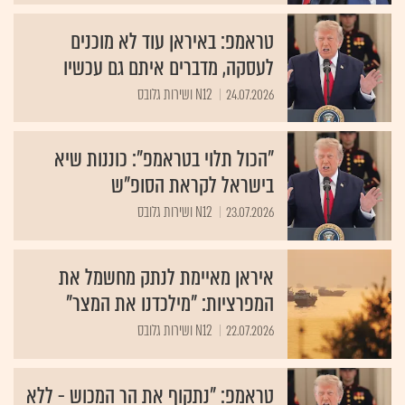
טראמפ: באיראן עוד לא מוכנים
לעסקה, מדברים איתם גם עכשיו
24.07.2026
N12 ושירות גלובס
"הכול תלוי בטראמפ": כוננות שיא
בישראל לקראת הסופ"ש
23.07.2026
N12 ושירות גלובס
איראן מאיימת לנתק מחשמל את
המפרציות: "מילכדנו את המצר"
22.07.2026
N12 ושירות גלובס
טראמפ: "נתקוף את הר המכוש - ללא