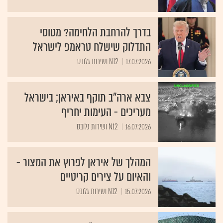
בדרך להרחבת הלחימה? מטוסי
התדלוק שישלח טראמפ לישראל
17.07.2026
N12 ושירות גלובס
צבא ארה"ב תוקף באיראן; בישראל
מעריכים - העימות יחריף
16.07.2026
N12 ושירות גלובס
המהלך של איראן לפרוץ את המצור -
והאיום על צירים קריטיים
15.07.2026
N12 ושירות גלובס