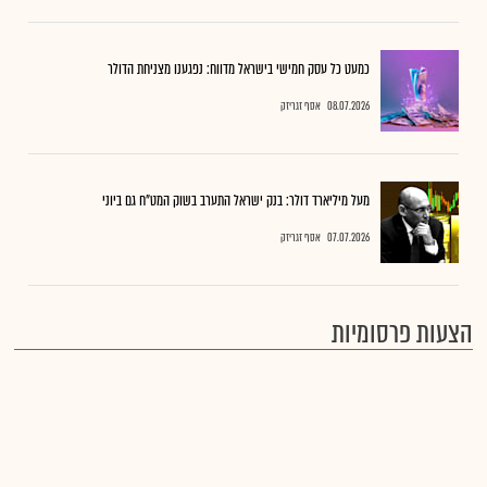
כמעט כל עסק חמישי בישראל מדווח: נפגענו מצניחת הדולר
08.07.2026
אסף זגריזק
מעל מיליארד דולר: בנק ישראל התערב בשוק המט"ח גם ביוני
07.07.2026
אסף זגריזק
הצעות פרסומיות