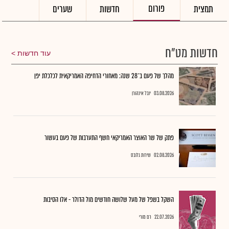
פורום
תמצית
חדשות
שערים
חדשות מט"ח
עוד חדשות
מהלך של פעם ב־28 שנה: מאחורי הדחיפה האמריקאית לכלכלת יפן
03.08.2026
יובל אינהורן
פתק של שר האוצר האמריקאי חשף התערבות של פעם בעשור
02.08.2026
שירות גלובס
השקל בשפל של מעל שלושה חודשים מול הדולר - אלו הסיבות
22.07.2026
רם מורי