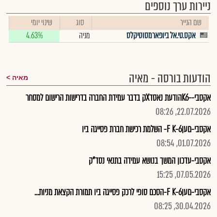
ניירות ערך נוספים
שם הנייר
סוג
שינוי יומי
אקס.טי.אל ביופארמסוטיקלס
מניה
4.63%
הודעות בורסה - מאיה
מאיה
אקסבי--K6הודעת נאסדXק בדבר עמידת החברה בדרישות הרישום למסחר
22.07.2026, 08:26
אקסבי-םעןF K-6- השלמת רכישת חברת פסייגה ביו
01.07.2026, 08:54
אקסבי-עדכון המשך בנושא עמידה בתנאי נסד"ק
07.05.2026, 15:25
אקסבי-םעןF K-6-הסכם סופי לרכק פסייגה ביו תמורת הקצאת מניות...
30.04.2026, 08:25