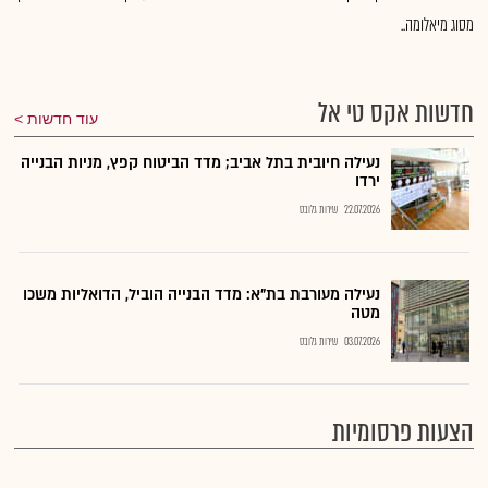
מסוג מיאלומה..
חדשות אקס טי אל
עוד חדשות
נעילה חיובית בתל אביב; מדד הביטוח קפץ, מניות הבנייה
ירדו
22.07.2026
שירות גלובס
נעילה מעורבת בת"א: מדד הבנייה הוביל, הדואליות משכו
מטה
03.07.2026
שירות גלובס
הצעות פרסומיות