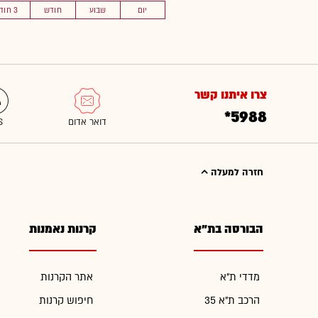
יום
שבוע
חודש
3 חוד'
צרו איתנו קשר
*5988
חזרה למעלה
הבורסה בת"א
קרנות נאמנות
מדדי ת"א
אתר הקרנות
הרכב ת"א 35
חיפוש קרנות