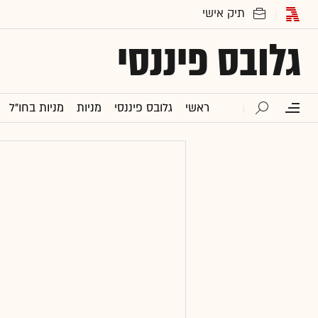
גלובס פיננסי
ראשי
גלובס פיננסי
מניות
מניות בחו"ל