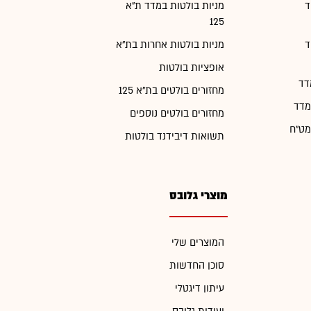
ד
מניות בולטות במדד ת"א
125
ד
מניות בולטות אחרות בת"א
אופציות בולטות
דד
מחזורים בולטים בת"א 125
מדד
מחזורים בולטים נוספים
מט"ח
תשואות דיבידנד בולטות
מוצרי גלובס
המוצרים שלי
סוכן החדשות
עיתון דיגטלי