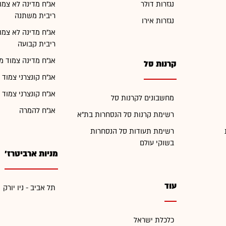
נגזרות דולר
אג"ח מדינה לא צמו
ריבית משתנה
נגזרות אירו
אג"ח מדינה לא צמו
ריבית קבועה
אג"ח מדינה צמוד מ
קרנות סל
אג"ח קונצרני צמוד 
אג"ח קונצרני צמוד 
מחשבונים לקרנות סל
אג"ח להמרה
רשימת קרנות סל הנסחרות בת"א
רשימת תעודות סל הנסחרות
בשוקי עולם
מניות ארביטרז'
עוד
תל אביב - ניו יורק
כלכלת ישראל