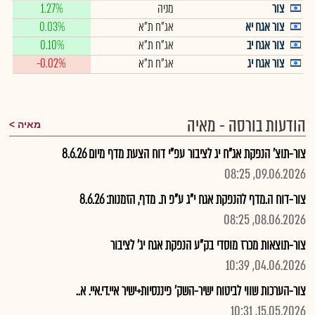
צור
מניה
1.27%
צור אגח יא
אג"ח ת"א
0.03%
צור אגח יב
אג"ח ת"א
0.10%
צור אגח יג
אג"ח ת"א
-0.02%
הודעות בורסה - מאיה
מאיה
צור-תוצ' הנפקת אג"ח יג לציבור עפ"י דוח הצעת מדף מיום 8.6.26
09.06.2026, 08:25
צור-דוח ה.מדף להנפקת אגח י"ג ע"פ ת. מדף, הזמנות: 8.6.26
08.06.2026, 08:25
צור-תוצאות מכרז מוסדי בק"ע הנפקת אגח יג' לציבור
04.06.2026, 10:39
צור-הערכות שווי לביטוח ישיר-השק' פיננסיות+ישיר איי.די.איי. א..
15.05.2026, 10:31