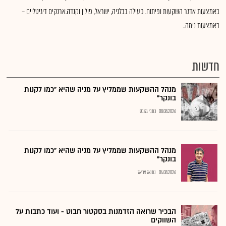
באמצעות אדגר השקעות ופיתוח. פעילה בבלגיה, ישראל, פולין וקנדה.ארנקים דיגיטליים –
באמצעות נימה..
חדשות
מנהל ההשקעות שממליץ על מניה שהיא "כמו לקנות
בונקר"
08.08.2026
כתבי גלובס
מנהל ההשקעות שממליץ על מניה שהיא "כמו לקנות
בונקר"
04.08.2026
נתנאל אריאל
הבכיר שרואה הזדמנות בסקטור חבוט - ועוד כתבות על
השווקים