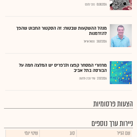
01.08.2026
כתבי גלובס
מנהל ההשקעות שבטוח: זה הסקטור החבוט שהפך
להזדמנות
28.07.2026
נתנאל אריאל
מחזורי המסחר קפצו ולג'פריס יש המלצה חמה על
הבורסה בתל אביב
27.07.2026
שירי חביב-ולדהורן
הצעות פרסומיות
ניירות ערך נוספים
שם הנייר
סוג
שינוי יומי