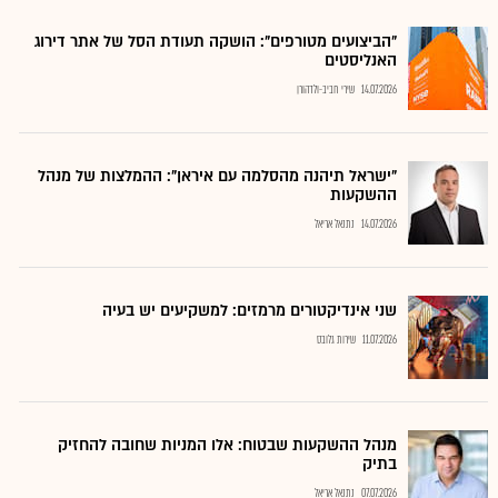
"הביצועים מטורפים": הושקה תעודת הסל של אתר דירוג
האנליסטים
14.07.2026
שירי חביב-ולדהורן
"ישראל תיהנה מהסלמה עם איראן": ההמלצות של מנהל
ההשקעות
14.07.2026
נתנאל אריאל
שני אינדיקטורים מרמזים: למשקיעים יש בעיה
11.07.2026
שירות גלובס
מנהל ההשקעות שבטוח: אלו המניות שחובה להחזיק
בתיק
07.07.2026
נתנאל אריאל