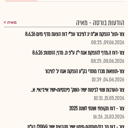
הודעות בורסה - מאיה
מאיה
צור-תוצ' הנפקת אג"ח יג לציבור עפ"י דוח הצעת מדף מיום 8.6.26
09.06.2026, 08:25
צור-דוח ה.מדף להנפקת אגח י"ג ע"פ ת. מדף, הזמנות: 8.6.26
08.06.2026, 08:25
צור-תוצאות מכרז מוסדי בק"ע הנפקת אגח יג' לציבור
04.06.2026, 10:39
צור-הערכות שווי לביטוח ישיר-השק' פיננסיות+ישיר איי.די.איי. א..
15.05.2026, 10:31
צור - דוח תקופתי ושנתי לשנת 2025
31.03.2026, 16:26
צור - דוח חב בת/מוחזקת-מימון ישיר מקבוצת ישיר (2006) בע"מ