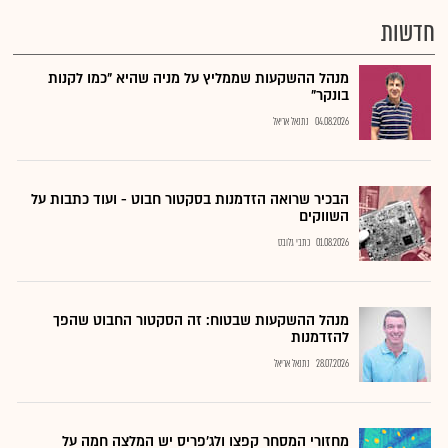
חדשות
מנהל ההשקעות שממליץ על מניה שהיא "כמו לקנות
בונקר"
04.08.2026
נתנאל אריאל
הבכיר שרואה הזדמנות בסקטור חבוט - ועוד כתבות על
השווקים
01.08.2026
כתבי גלובס
מנהל ההשקעות שבטוח: זה הסקטור החבוט שהפך
להזדמנות
28.07.2026
נתנאל אריאל
מחזורי המסחר קפצו ולג'פריס יש המלצה חמה על