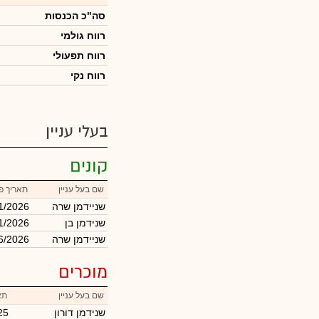
סה"כ הכנסות
רווח גולמי
רווח תפעולי
רווח נקי
בעלי עניין
קונים
שם בעל עניין
תאריך פ
שניידמן שרה
1/2026
שנידמן בן
1/2026
שניידמן שרה
6/2026
מוכרים
שם בעל עניין
תא
שנידמן דורון
25