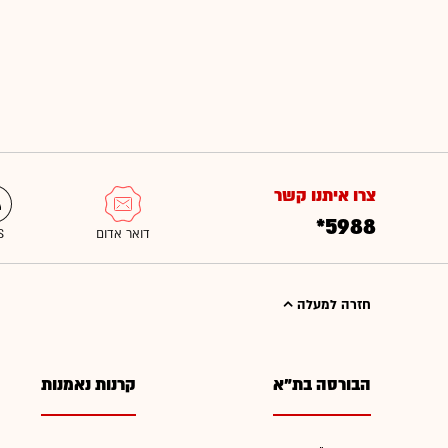
צרו איתנו קשר
*5988
חזרה למעלה
הבורסה בת"א
קרנות נאמנות