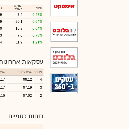
₪ שווי
שינוי
כמ
באלפי
69
7.4
0.47%
89
20.1
0.64%
00
10.8
0.64%
73
7.6
0.78%
34
11.9
1.21%
עסקאות אחרונות
מספר
שעת עסקה
שער
.17
08:12
4
.17
07:19
3
.16
07:02
2
דוחות כספיים