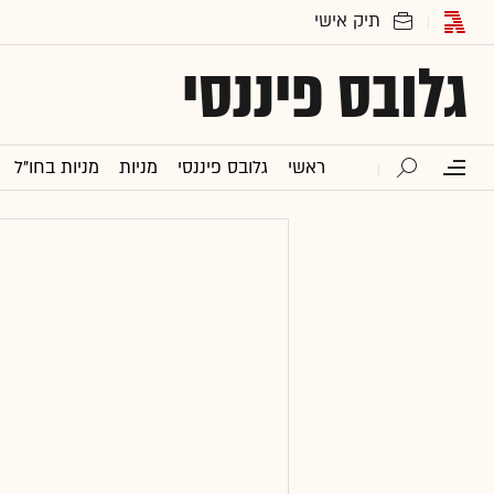
גלובס פיננסי
ראשי
גלובס פיננסי
מניות
מניות בחו"ל