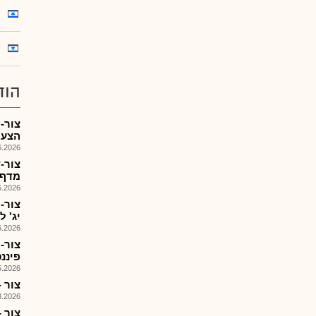
הוד
צור-
הצעת מ
026, 08:25
צור-
מדף, ה
026, 08:25
צור-
יג' ל
026, 10:39
צור-
פיננס
026, 10:31
צור -
026, 16:26
צור 