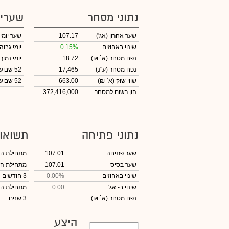
נתוני מסחר
שערי
שער אחרון
(אג')
107.17
שער יומי
שינוי באחוזים
0.15%
יומי גבוה
נפח מסחר
(א` ₪)
18.72
יומי נמוך
נפח מסחר
(ע"נ)
17,465
52 שבועות גבוה
שווי שוק
(א` ₪)
663.00
52 שבועות נמוך
הון רשום למסחר
372,416,000
נתוני פתיחה
תשואו
שער פתיחה
107.01
מתחילת ה
שער בסיס
107.01
מתחילת ה
שינוי באחוזים
0.00%
3 חודשים
שינוי
ב- אג'
0.00
מתחילת ה
נפח מסחר
(א` ₪)
3 שנים
היצע