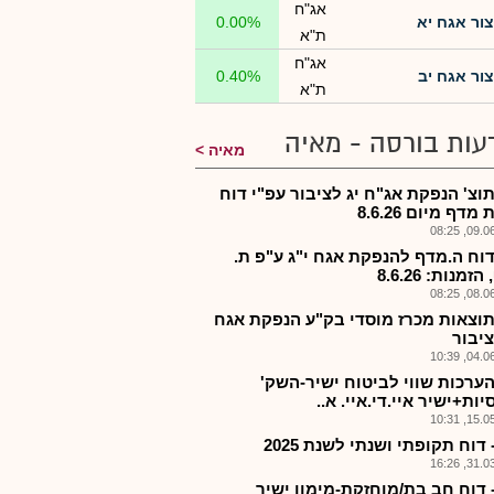
אג"ח
צור אגח יא
0.00%
ת"א
אג"ח
צור אגח יב
0.40%
ת"א
עות בורסה - מאיה
מאיה
תוצ' הנפקת אג"ח יג לציבור עפ"י דוח
דף מיום 8.6.26
09.06.2
דוח ה.מדף להנפקת אגח י"ג ע"פ ת.
זמנות: 8.6.26
08.06.2
תוצאות מכרז מוסדי בק"ע הנפקת אגח
ציבור
04.06.2
הערכות שווי לביטוח ישיר-השק'
יות+ישיר איי.די.איי. א..
15.05.2
 דוח תקופתי ושנתי לשנת 2025
31.03.2
- דוח חב בת/מוחזקת-מימון ישיר