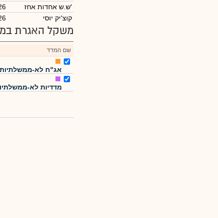
ש.ש אחדות אחז'
26
קוצ'יק יוסי
26
משקל האגרת במד
שם המדד
אג"ח לא-ממשלתיות
מדדיות לא-ממשלתיו