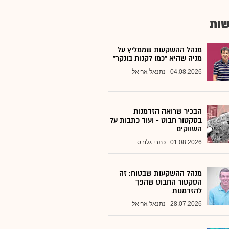
ות
מנהל ההשקעות שממליץ על
מניה שהיא "כמו לקנות בונקר"
04.08.2026
נתנאל אריאל
הבכיר שרואה הזדמנות
בסקטור חבוט - ועוד כתבות על
השווקים
01.08.2026
כתבי גלובס
מנהל ההשקעות שבטוח: זה
הסקטור החבוט שהפך
להזדמנות
28.07.2026
נתנאל אריאל