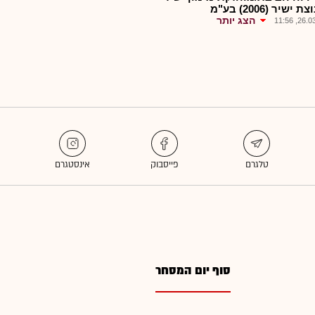
ישיר (2006) בע"מ
הצג יותר
26.03.2
סוף יום המסחר