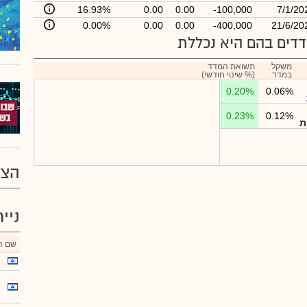
16.93%
0.00
0.00
-100,000
7/1/20
0.00%
0.00
0.00
-400,000
21/6/20
דים בהם היא נכללת
משקל
תשואת המדד
במדד
(% שינוי חודשי)
0.20%
0.06%
0.23%
0.12%
ת
הצע
ניי
שם הנ