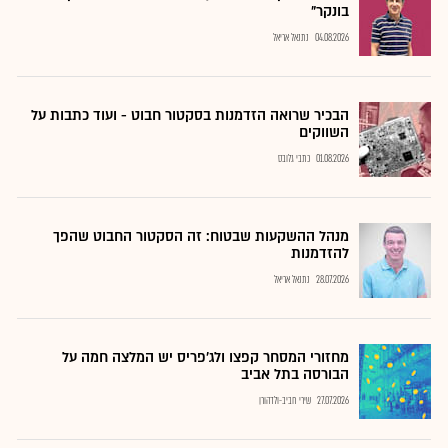
בונקר"
04.08.2026
נתנאל אריאל
הבכיר שרואה הזדמנות בסקטור חבוט - ועוד כתבות על
השווקים
01.08.2026
כתבי גלובס
מנהל ההשקעות שבטוח: זה הסקטור החבוט שהפך
להזדמנות
28.07.2026
נתנאל אריאל
מחזורי המסחר קפצו ולג'פריס יש המלצה חמה על
הבורסה בתל אביב
27.07.2026
שירי חביב-ולדהורן