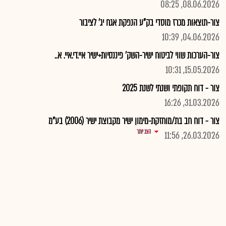
08.06.2026, 08:25
צור-תוצאות מכרז מוסדי בק"ע הנפקת אגח יג' לציבור
04.06.2026, 10:39
צור-הערכות שווי לביטוח ישיר-השק' פיננסיות+ישיר איי.די.איי. א..
15.05.2026, 10:31
צור - דוח תקופתי ושנתי לשנת 2025
31.03.2026, 16:26
צור - דוח חב בת/מוחזקת-מימון ישיר מקבוצת ישיר (2006) בע"מ
הצג יותר
26.03.2026, 11:56