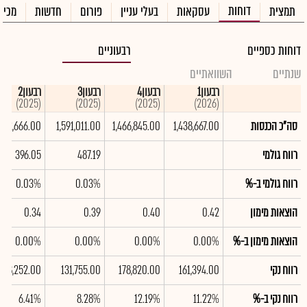
דוחות
תמצית
עסקאות
בעלי עניין
פורום
חדשות
מכיר
דוחות כספיים
רבעוניים
שנתיים
השוואתיים
רבעון1
רבעון4
רבעון3
רבעון2
(2025)
(2025)
(2025)
(2026)
סה"כ הכנסות
1,438,667.00
1,466,845.00
1,591,011.00
,532,666.00
רווח גולמי
487.19
396.05
רווח גולמי ב-%
0.03%
0.03%
הוצאות מימון
0.42
0.40
0.39
0.34
הוצאות מימון ב-%
0.00%
0.00%
0.00%
0.00%
רווח נקי
161,394.00
178,820.00
131,755.00
98,252.00
רווח נקי ב-%
11.22%
12.19%
8.28%
6.41%