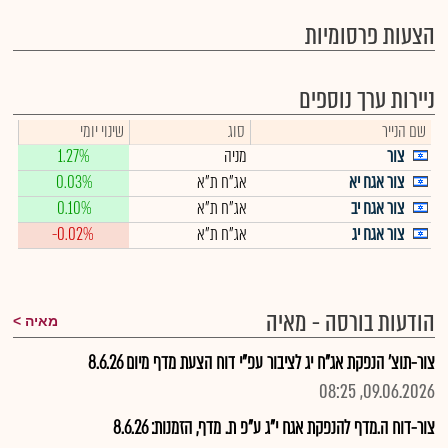
הצעות פרסומיות
ניירות ערך נוספים
שם הנייר
סוג
שינוי יומי
צור
מניה
1.27%
צור אגח יא
אג"ח ת"א
0.03%
צור אגח יב
אג"ח ת"א
0.10%
צור אגח יג
אג"ח ת"א
-0.02%
הודעות בורסה - מאיה
מאיה
צור-תוצ' הנפקת אג"ח יג לציבור עפ"י דוח הצעת מדף מיום 8.6.26
09.06.2026, 08:25
צור-דוח ה.מדף להנפקת אגח י"ג ע"פ ת. מדף, הזמנות: 8.6.26