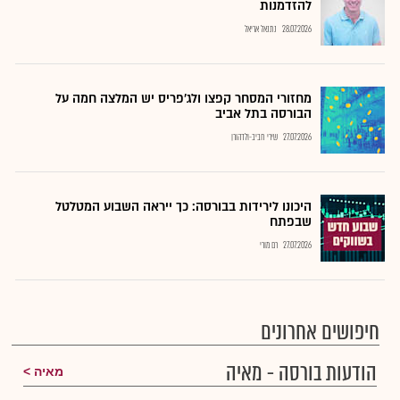
להזדמנות
28.07.2026
נתנאל אריאל
מחזורי המסחר קפצו ולג'פריס יש המלצה חמה על
הבורסה בתל אביב
27.07.2026
שירי חביב-ולדהורן
היכונו לירידות בבורסה: כך ייראה השבוע המטלטל
שבפתח
27.07.2026
רם מורי
חיפושים אחרונים
הודעות בורסה - מאיה
מאיה