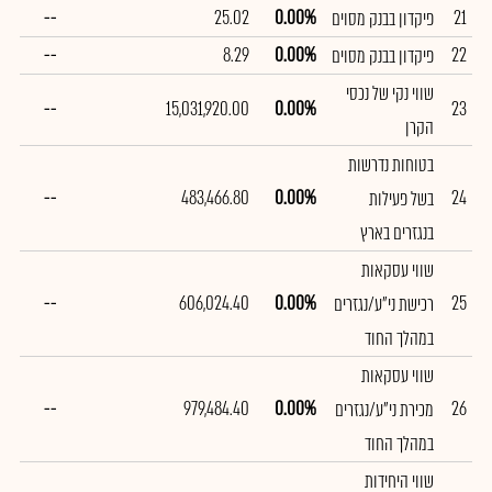
--
25.02
0.00%
21
פיקדון בבנק מסוים
--
8.29
0.00%
22
פיקדון בבנק מסוים
שווי נקי של נכסי
--
15,031,920.00
0.00%
23
הקרן
בטוחות נדרשות
--
483,466.80
0.00%
24
בשל פעילות
בנגזרים בארץ
שווי עסקאות
--
606,024.40
0.00%
25
רכישת ני"ע/נגזרים
במהלך החוד
שווי עסקאות
--
979,484.40
0.00%
26
מכירת ני"ע/נגזרים
במהלך החוד
שווי היחידות