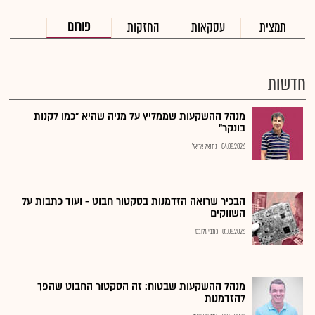
פורום
תמצית
עסקאות
החזקות
חדשות
מנהל ההשקעות שממליץ על מניה שהיא "כמו לקנות
בונקר"
04.08.2026
נתנאל אריאל
הבכיר שרואה הזדמנות בסקטור חבוט - ועוד כתבות על
השווקים
01.08.2026
כתבי גלובס
מנהל ההשקעות שבטוח: זה הסקטור החבוט שהפך
להזדמנות