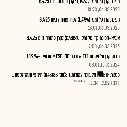
הפיכת קרן סל (מס' 1147933) לקרן פתוחה ביום 8.4.25
06.03.2025, 13:23
הפיכת קרן סל (מס' 1147941) לקרן פתוחה ביום 8.4.25
06.03.2025, 13:01
איביאי-הפיכת קרן סל (מס' 1148840) לקרן פתוחה ביום 8.4.25
06.03.2025, 12:00
פירוק קרן סל פסגות ETF אינדקס 100 ESG אנטרופי ב-13.2.24
15.01.2024, 08:01
פסגות ETF׮ תל בונד-צמודות 3-1(מס' 1148188) חילופי מנהל לקסם ..
הצג יותר
12.09.2023, 17:34