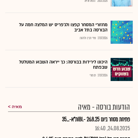
28.07.2026
נתנאל אריאל
מחזורי המסחר קפצו ולג'פריס יש המלצה חמה על
הבורסה בתל אביב
27.07.2026
שירי חביב-ולדהורן
היכונו לירידות בבורסה: כך ייראה השבוע המטלטל
שבפתח
27.07.2026
רם מורי
הודעות בורסה - מאיה
מאיה
פתיחת מסחר ביום 26.8.25 -.IBIת"א-...35
24.08.2025, 16:40