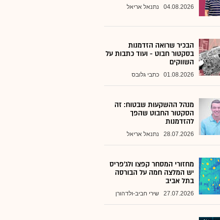
04.08.2026
נתנאל אריאל
הבכיר שרואה הזדמנות
בסקטור חבוט - ועוד כתבות על
השווקים
01.08.2026
כתבי גלובס
מנהל ההשקעות שבטוח: זה
הסקטור החבוט שהפך
להזדמנות
28.07.2026
נתנאל אריאל
מחזורי המסחר קפצו ולג'פריס
יש המלצה חמה על הבורסה
בתל אביב
27.07.2026
שירי חביב-ולדהורן