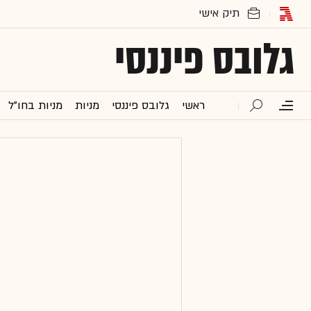
גלובס פיננסי
ראשי
גלובס פיננסי
מניות
מניות בחו"ל