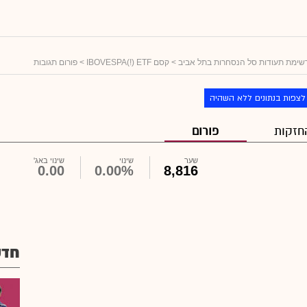
שימת תעודות סל הנסחרות בתל אביב
>
קסם IBOVESPA(!) ETF
> פורום תגובות
לצפות בנתונים ללא השהיה
חזקות
פורום
שער
שינוי
שינוי באג'
0.00
0.00%
8,816
חדש