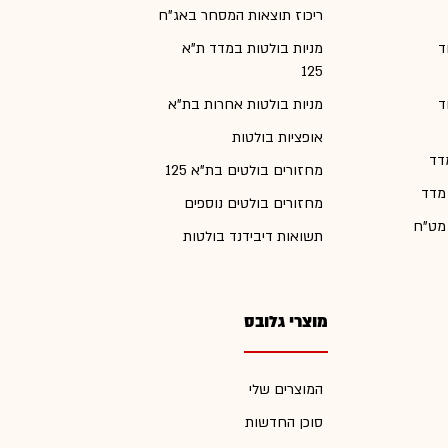
ריכוז תוצאות המסחר באג"ח
ד
מניות בולטות במדד ת"א
125
ד
מניות בולטות אחרות בת"א
אופציות בולטות
דד
מחזורים בולטים בת"א 125
 מדד
מחזורים בולטים נוספים
 מט"ח
תשואות דיבידנד בולטות
מוצרי גלובס
המוצרים שלי
סוכן החדשות