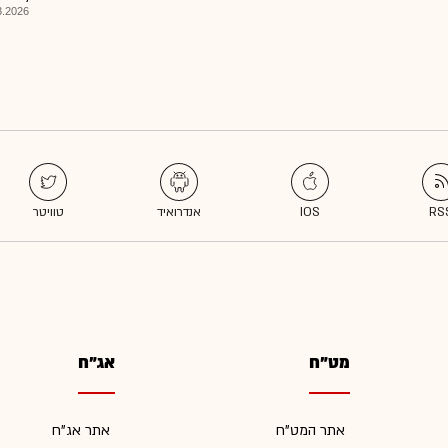
026, 09:36
מט"ח
אג"ח
אתר המט"ח
אתר אג"ח