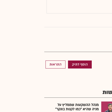
הוסף לתיק
התראות
ות
מנהל ההשקעות שממליץ על
מניה שהיא "כמו לקנות בונקר"