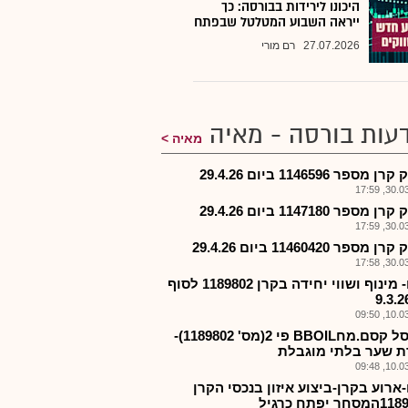
היכונו לירידות בבורסה: כך
ייראה השבוע המטלטל שבפתח
27.07.2026
רם מורי
עות בורסה - מאיה
מאיה
 מספר 1146596 ביום 29.4.26
30.03.2
 מספר 1147180 ביום 29.4.26
30.03.2
מספר 11460420 ביום 29.4.26
30.03.2
קסם- מינוף ושווי יחידה בקרן 1189802 לסוף
10.03.2
קרן סל קסם.מחBBOIL פי 2(מס' 1189802)-
ת שער בלתי מוגבלת
10.03.2
ארוע בקרן-ביצוע איזון בנכסי הקרן