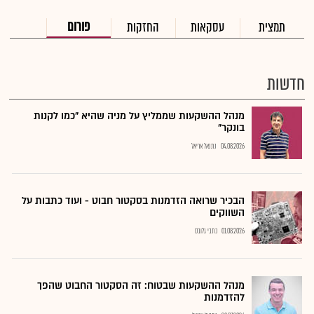
פורום
תמצית
עסקאות
החזקות
חדשות
מנהל ההשקעות שממליץ על מניה שהיא "כמו לקנות
בונקר"
04.08.2026
נתנאל אריאל
הבכיר שרואה הזדמנות בסקטור חבוט - ועוד כתבות על
השווקים
01.08.2026
כתבי גלובס
מנהל ההשקעות שבטוח: זה הסקטור החבוט שהפך
להזדמנות