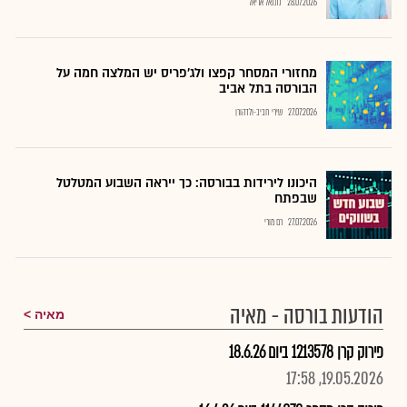
28.07.2026
נתנאל אריאל
מחזורי המסחר קפצו ולג'פריס יש המלצה חמה על
הבורסה בתל אביב
27.07.2026
שירי חביב-ולדהורן
היכונו לירידות בבורסה: כך ייראה השבוע המטלטל
שבפתח
27.07.2026
רם מורי
הודעות בורסה - מאיה
מאיה
פירוק קרן 1213578 ביום 18.6.26
19.05.2026, 17:58