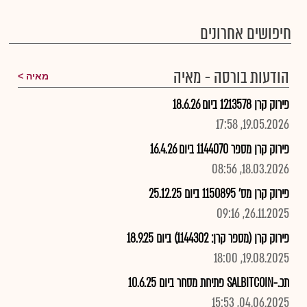
חיפושים אחרונים
הודעות בורסה - מאיה
מאיה
פירוק קרן 1213578 ביום 18.6.26
19.05.2026, 17:58
פירוק קרן מספר 1144070 ביום 16.4.26
18.03.2026, 08:56
פירוק קרן מס' 1150895 ביום 25.12.25
26.11.2025, 09:16
פירוק קרן (מספר קרן: 1144302) ביום 18.9.25
19.08.2025, 18:00
תכ.-SALBITCOIN פתיחת מסחר ביום 10.6.25
04.06.2025, 15:53