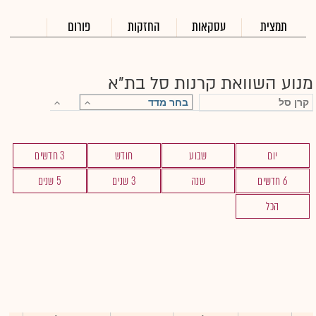
תמצית
עסקאות
החזקות
פורום
מנוע השוואת קרנות סל בת"א
יום
שבוע
חודש
3 חדשים
6 חדשים
שנה
3 שנים
5 שנים
הכל