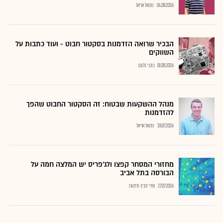
04.08.2026
נתנאל אריאל
הבכיר שרואה הזדמנות בסקטור חבוט - ועוד כתבות על
השווקים
01.08.2026
כתבי גלובס
מנהל ההשקעות שבטוח: זה הסקטור החבוט שהפך
להזדמנות
28.07.2026
נתנאל אריאל
מחזורי המסחר קפצו ולג'פריס יש המלצה חמה על
הבורסה בתל אביב
27.07.2026
שירי חביב-ולדהורן