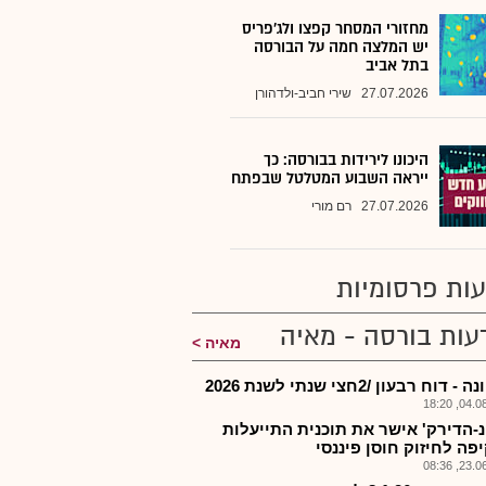
מחזורי המסחר קפצו ולג'פריס
יש המלצה חמה על הבורסה
בתל אביב
27.07.2026
שירי חביב-ולדהורן
היכונו לירידות בבורסה: כך
ייראה השבוע המטלטל שבפתח
27.07.2026
רם מורי
ות פרסומיות
עות בורסה - מאיה
מאיה
דוח רבעון /2חצי שנתי לשנת 2026
04.08.2
-הדירק' אישר את תוכנית התייעלות
פה לחיזוק חוסן פיננסי
23.06.2