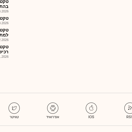
בהתק
026, 08:52
טקטונ
026, 18:05
טקטנ
למתן שי
026, 08:28
טקטנ
רכיש
026, 08:45