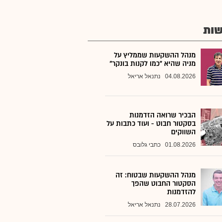
ות
מנהל ההשקעות שממליץ על
מניה שהיא "כמו לקנות בונקר"
04.08.2026
נתנאל אריאל
הבכיר שרואה הזדמנות
בסקטור חבוט - ועוד כתבות על
השווקים
01.08.2026
כתבי גלובס
מנהל ההשקעות שבטוח: זה
הסקטור החבוט שהפך
להזדמנות
28.07.2026
נתנאל אריאל