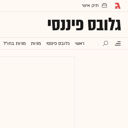
גלובס פיננסי
ראשי
גלובס פיננסי
מניות
מניות בחו"ל