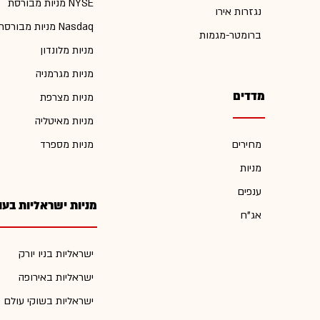
מניות מבורסת NYSE
נגזרות אירו
מניות מבורסת Nasdaq
ברומטר-מגמות
מניות מלונדון
מניות מגרמניה
מדדים
מניות מצרפת
מניות מאיטליה
מחירים
מניות מספרד
מניות
ענפים
מניות ישראליות בעו
אג"ח
ישראליות בניו יורק
ישראליות באירופה
ישראליות בשוקי עולם