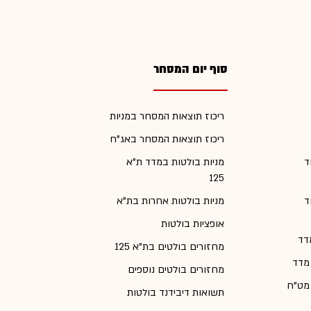
סוף יום המסחר
ריכוז תוצאות המסחר במניות
ריכוז תוצאות המסחר באג"ח
ד
מניות בולטות במדד ת"א
125
ד
מניות בולטות אחרות בת"א
אופציות בולטות
דד
מחזורים בולטים בת"א 125
 מדד
מחזורים בולטים נוספים
 מט"ח
תשואות דיבידנד בולטות