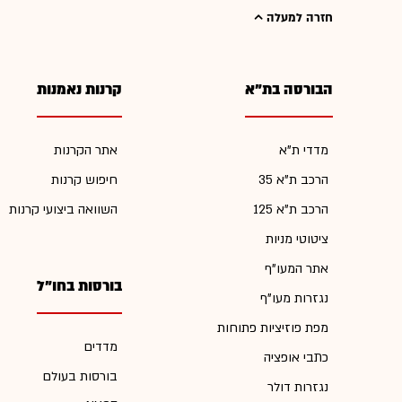
חזרה למעלה
הבורסה בת"א
קרנות נאמנות
מדדי ת"א
אתר הקרנות
הרכב ת"א 35
חיפוש קרנות
הרכב ת"א 125
השוואה ביצועי קרנות
ציטוטי מניות
אתר המעו"ף
בורסות בחו"ל
נגזרות מעו"ף
מפת פוזיציות פתוחות
מדדים
כתבי אופציה
בורסות בעולם
נגזרות דולר