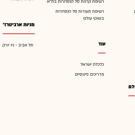
רשימת קרנות סל הנסחרות בת"א
רשימת תעודות סל הנסחרות
בשוקי עולם
מניות ארביטרז'
עוד
תל אביב - ניו יורק
כלכלת ישראל
מדריכים פיננסיים
לם