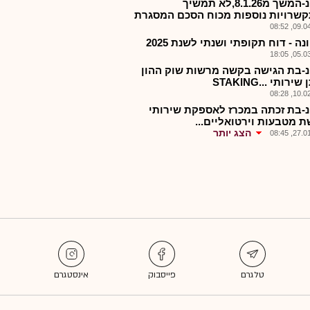
טקטנ-המשך מ8.1.26,לא תמשיך
שרויות נוספות מכוח הסכם המסגרת
09.04.2
ה - דוח תקופתי ושנתי לשנת 2025
05.03.2
-בת הגישה בקשה מרשות שוק ההון
רותי ...STAKING
10.02.2
-בת זכתה במכרז לאספקת שירותי
ת מטבעות וירטואליים...
הצג יותר
27.01.2