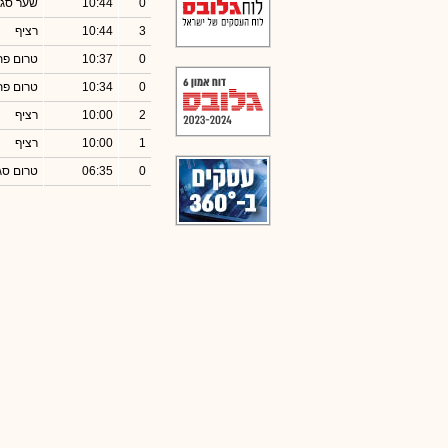
0
10:44
שער סגי
3
10:44
רציף
0
10:37
טרום פת
0
10:34
טרום פת
2
10:00
רציף
1
10:00
רציף
0
06:35
טרום סג