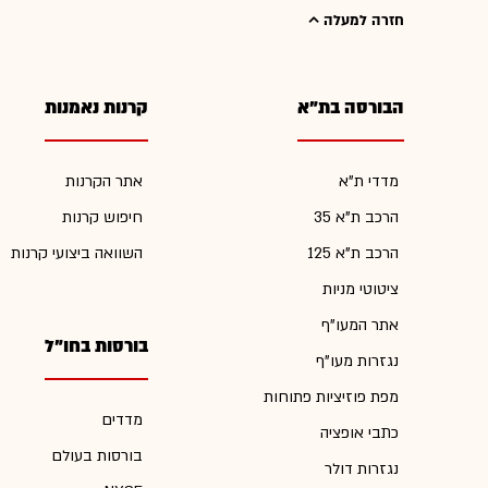
חזרה למעלה
הבורסה בת"א
קרנות נאמנות
מדדי ת"א
אתר הקרנות
הרכב ת"א 35
חיפוש קרנות
הרכב ת"א 125
השוואה ביצועי קרנות
ציטוטי מניות
אתר המעו"ף
בורסות בחו"ל
נגזרות מעו"ף
מפת פוזיציות פתוחות
מדדים
כתבי אופציה
בורסות בעולם
נגזרות דולר