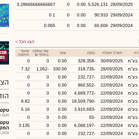
3.28666666666667
0
0.00
5,526,131
28/09/2025
0.1
0
0.00
90,910
29/09/2024
0.065
0
0.00
60,606
29/09/2024
הצג הכל
שווי עסקה
שיעור
רה
תאריך פעולה
כמות
שער
באלפי ₪
החזקה
 בע"מ
30/09/2025
-328,358
0.00
0
0
 בע"מ
28/09/2025
-318,735
330.00
-1,052
7.32
 בע"מ
22/09/2024
-232,727
0.00
0
0
הצע
 בע"מ
22/09/2024
-860,552
0.00
0
0
 בע"מ
22/09/2024
-4,689,772
0.00
0
0
הוד
 בע"מ
22/09/2024
-18,509,790
0.00
0
8.82
 בע"מ
22/09/2024
-3,910,683
0.00
0
5.16
טקטונה - 
026, 18:20
 בע"מ
22/09/2024
-55
0.00
0
0
טקטנ
 בע"מ
22/09/2024
-6,068,197
0.00
0
3.135
המקי
 בע"מ
22/09/2024
-232,727
0.00
0
0
026, 08:36