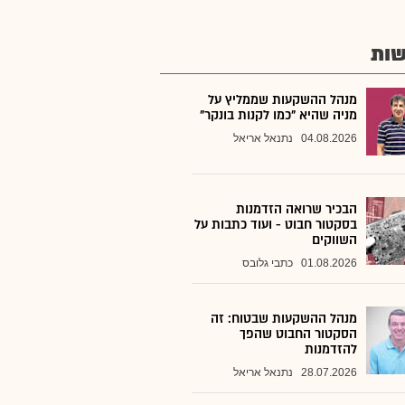
ות
מנהל ההשקעות שממליץ על
מניה שהיא "כמו לקנות בונקר"
04.08.2026
נתנאל אריאל
הבכיר שרואה הזדמנות
בסקטור חבוט - ועוד כתבות על
השווקים
01.08.2026
כתבי גלובס
מנהל ההשקעות שבטוח: זה
הסקטור החבוט שהפך
להזדמנות
28.07.2026
נתנאל אריאל