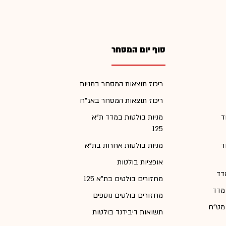
סוף יום המסחר
ריכוז תוצאות המסחר במניות
ריכוז תוצאות המסחר באג"ח
ד
מניות בולטות במדד ת"א
125
ד
מניות בולטות אחרות בת"א
אופציות בולטות
דד
מחזורים בולטים בת"א 125
 מדד
מחזורים בולטים נוספים
 מט"ח
תשואות דיבידנד בולטות