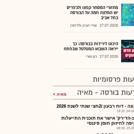
מחזורי המסחר קפצו ולג'פריס
יש המלצה חמה על הבורסה
בתל אביב
27.07.2026
שירי חביב-ולדהורן
היכונו לירידות בבורסה: כך
ייראה השבוע המטלטל שבפתח
27.07.2026
רם מורי
ות פרסומיות
עות בורסה - מאיה
מאיה
דוח רבעון /2חצי שנתי לשנת 2026
04.08.2
-הדירק' אישר את תוכנית התייעלות
פה לחיזוק חוסן פיננסי
23.06.2