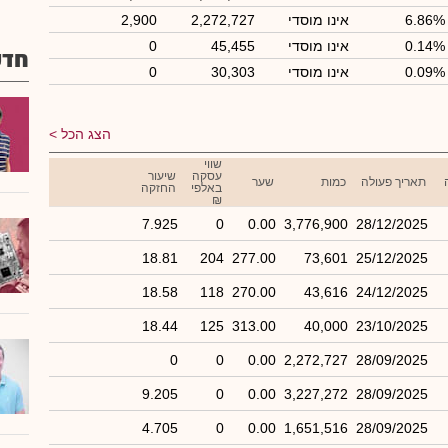
6.86%
אינו מוסדי
2,272,727
2,900
0.14%
אינו מוסדי
45,455
0
חדש
0.09%
אינו מוסדי
30,303
0
הצג הכל
שווי
עסקה
שיעור
תאריך פעולה
כמות
שער
באלפי
החזקה
₪
7.925
0
0.00
3,776,900
28/12/2025
18.81
204
277.00
73,601
25/12/2025
18.58
118
270.00
43,616
24/12/2025
18.44
125
313.00
40,000
23/10/2025
0
0
0.00
2,272,727
28/09/2025
9.205
0
0.00
3,227,272
28/09/2025
4.705
0
0.00
1,651,516
28/09/2025