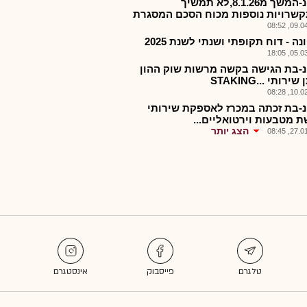
טקטנ-המשך מ8.1.26,לא תמשיך
שרויות נוספות מכוח הסכם המסגרת
09.04.2
ה - דוח תקופתי ושנתי לשנת 2025
05.03.2
-בת הגישה בקשה מרשות שוק ההון
רותי ...STAKING
10.02.2
-בת זכתה במכרז לאספקת שירותי
ת מטבעות וירטואליים...
הצג יותר
27.01.2