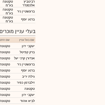
רבינוביץ
טקטונה
אלכסנדר
בע"מ
טקטונה
ברונשטיין ניר
בע"מ
טקטונה
ברנע יוסף
בע"מ
בעלי עניין מוכרים
שם בעל עניין
שם החב
יעקבי ירון
טקטונה
ברק קפיטל
טקטונה
אנדורן קרני יעל
טקטונה
ברונשטיין ניר
טקטונה
ברנע יוסף
טקטונה
גילת יריב
טקטונה
זילברמן כפיר
טקטונה
טקטונה
טקטונה
יעקבי ירון
טקטונה
לביא אהוד
טקטונה