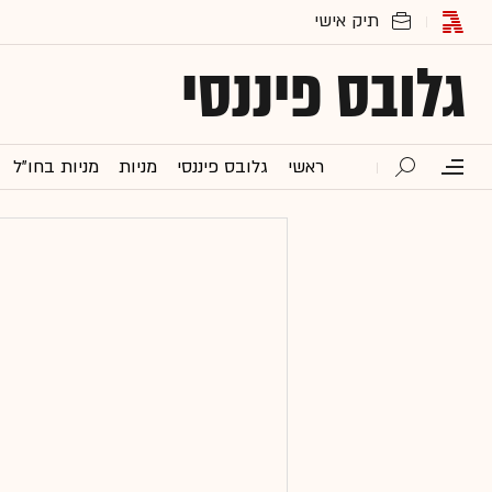
גלובס פיננסי
ראשי
גלובס פיננסי
מניות
מניות בחו"ל