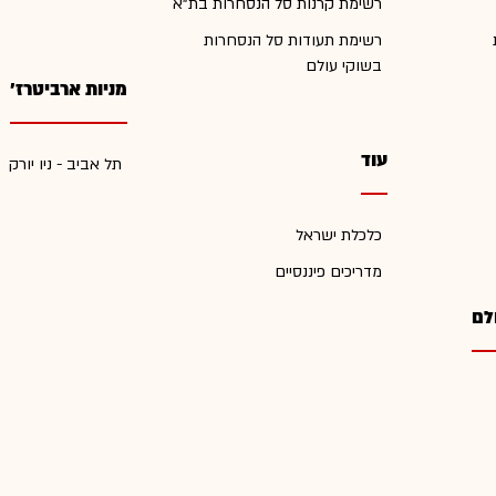
רשימת קרנות סל הנסחרות בת"א
רשימת תעודות סל הנסחרות
בשוקי עולם
מניות ארביטרז'
עוד
תל אביב - ניו יורק
כלכלת ישראל
מדריכים פיננסיים
לם