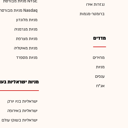
מניות מבורסת NYSE
נגזרות אירו
מניות מבורסת Nasdaq
ברומטר-מגמות
מניות מלונדון
מניות מגרמניה
מדדים
מניות מצרפת
מניות מאיטליה
מחירים
מניות מספרד
מניות
ענפים
מניות ישראליות בעו
אג"ח
ישראליות בניו יורק
ישראליות באירופה
ישראליות בשוקי עולם