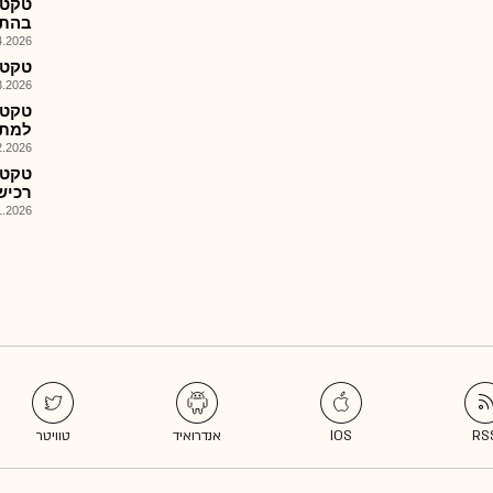
בהתק
026, 08:52
טקטונ
026, 18:05
טקטנ
למתן שי
026, 08:28
טקטנ
רכיש
026, 08:45