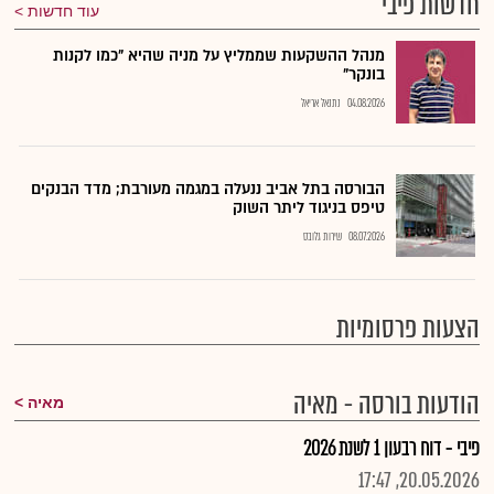
חדשות פיבי
עוד חדשות
מנהל ההשקעות שממליץ על מניה שהיא "כמו לקנות
בונקר"
04.08.2026
נתנאל אריאל
הבורסה בתל אביב ננעלה במגמה מעורבת; מדד הבנקים
טיפס בניגוד ליתר השוק
08.07.2026
שירות גלובס
הצעות פרסומיות
הודעות בורסה - מאיה
מאיה
פיבי - דוח רבעון 1 לשנת 2026
20.05.2026, 17:47