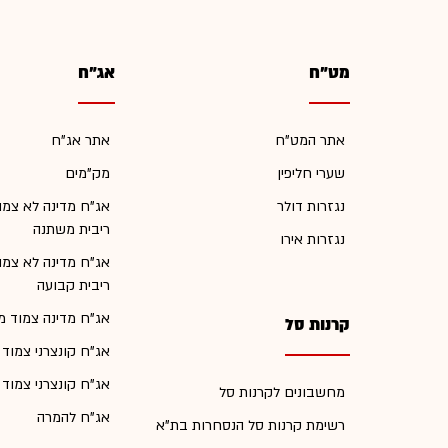
מט"ח
אג"ח
אתר המט"ח
אתר אג"ח
שערי חליפין
מק"מים
נגזרות דולר
אג"ח מדינה לא צמו
ריבית משתנה
נגזרות אירו
אג"ח מדינה לא צמו
ריבית קבועה
אג"ח מדינה צמוד מ
קרנות סל
אג"ח קונצרני צמוד
אג"ח קונצרני צמוד
מחשבונים לקרנות סל
אג"ח להמרה
רשימת קרנות סל הנסחרות בת"א