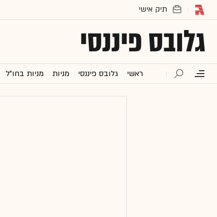
גלובס פיננסי
ראשי
גלובס פיננסי
מניות
מניות בחו"ל