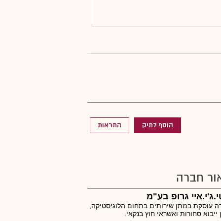
הוסף לתיק
התראות
ור חברה
י.ג'י.איי גרופ בע"מ
 עוסקת במתן שירותים בתחום הלוגיסטיקה,
 ייבוא סחורות ואשראי חוץ בנקאי.