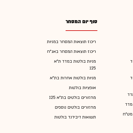
סוף יום המסחר
ריכוז תוצאות המסחר במניות
ריכוז תוצאות המסחר באג"ח
ד
מניות בולטות במדד ת"א
125
ד
מניות בולטות אחרות בת"א
אופציות בולטות
דד
מחזורים בולטים בת"א 125
 מדד
מחזורים בולטים נוספים
 מט"ח
תשואות דיבידנד בולטות