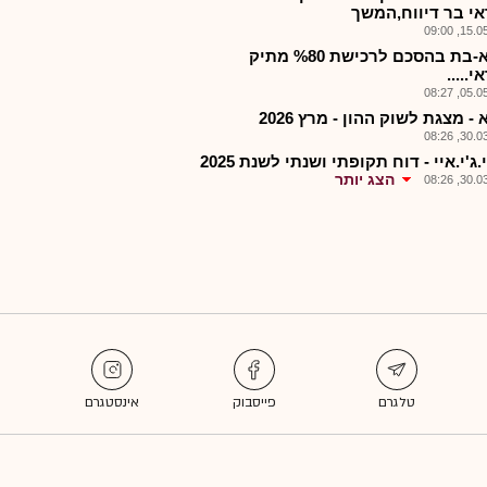
י בר דיווח,המשך
15.05.2
אטגא-בת בהסכם לרכישת %80 מתיק
.....
05.05.2
- מצגת לשוק ההון - מרץ 2026
30.03.2
.ג'י.איי - דוח תקופתי ושנתי לשנת 2025
הצג יותר
30.03.2