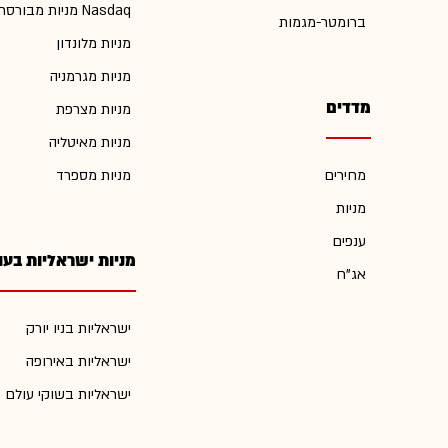
מניות מבורסת Nasdaq
ברומטר-מגמות
מניות מלונדון
מניות מגרמניה
מדדים
מניות מצרפת
מניות מאיטליה
מחירים
מניות מספרד
מניות
ענפים
מניות ישראליות בעו
אג"ח
ישראליות בניו יורק
ישראליות באירופה
ישראליות בשוקי עולם